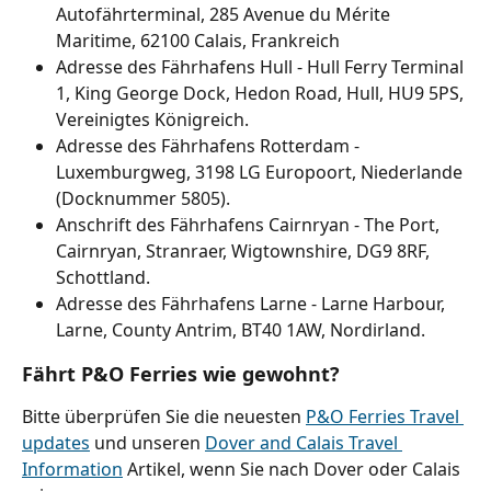
Autofährterminal, 285 Avenue du Mérite 
Maritime, 62100 Calais, Frankreich
Adresse des Fährhafens Hull - Hull Ferry Terminal 
1, King George Dock, Hedon Road, Hull, HU9 5PS, 
Vereinigtes Königreich.
Adresse des Fährhafens Rotterdam - 
Luxemburgweg, 3198 LG Europoort, Niederlande 
(Docknummer 5805).
Anschrift des Fährhafens Cairnryan - The Port, 
Cairnryan, Stranraer, Wigtownshire, DG9 8RF, 
Schottland.
Adresse des Fährhafens Larne - Larne Harbour, 
Larne, County Antrim, BT40 1AW, Nordirland.
Fährt P&O Ferries wie gewohnt?
Bitte überprüfen Sie die neuesten 
P&O Ferries Travel 
updates
 und unseren 
Dover and Calais Travel 
Information
 Artikel, wenn Sie nach Dover oder Calais 