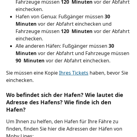
Fahrzeuge müssen 
120
 Minuten 
vor der Abfahrt 
einchecken.
Hafen von Genua: Fußgänger müssen 
30
Minuten 
vor der Abfahrt einchecken und 
Fahrzeuge müssen 
120
 Minuten 
vor der Abfahrt 
einchecken.
Alle anderen Häfen: Fußgänger müssen 
30
Minuten 
vor der Abfahrt und Fahrzeuge müssen 
90
 Minuten 
vor der Abfahrt einchecken.
Sie müssen eine Kopie 
Ihres Tickets
 haben, bevor Sie 
einchecken.
Wo befindet sich der Hafen? Wie lautet die 
Adresse des Hafens? Wie finde ich den 
Hafen?
Um Ihnen zu helfen, den Hafen für Ihre Fähre zu 
finden, finden Sie hier die Adressen der Häfen von 
Moby Lines: