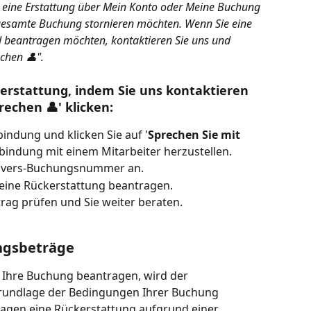
 eine Erstattung über Mein Konto oder Meine Buchung 
 gesamte Buchung stornieren möchten. Wenn Sie eine 
 beantragen möchten, kontaktieren Sie uns und 
echen 👤".
erstattung, indem Sie uns kontaktieren 
rechen 👤' klicken:
bindung und klicken Sie auf '
Sprechen Sie mit 
rbindung mit einem Mitarbeiter herzustellen.
savers-Buchungsnummer an.
e eine Rückerstattung beantragen.
trag prüfen und Sie weiter beraten.
ngsbeträge
 Ihre Buchung beantragen, wird der 
rundlage der Bedingungen Ihrer Buchung 
tragen eine Rückerstattung aufgrund einer 