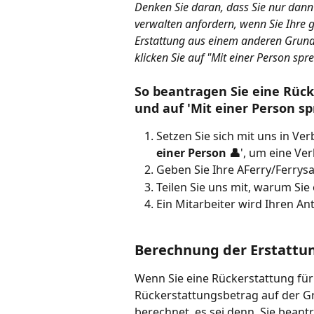
Denken Sie daran, dass Sie nur dann
verwalten anfordern, wenn Sie Ihre
Erstattung aus einem anderen Grund
klicken Sie auf "Mit einer Person spr
So beantragen Sie eine Rück
und auf 'Mit einer Person sp
Setzen Sie sich mit uns in Ver
einer Person 👤
', um eine Ve
Geben Sie Ihre AFerry/Ferry
Teilen Sie uns mit, warum Si
Ein Mitarbeiter wird Ihren An
Berechnung der Erstattu
Wenn Sie eine Rückerstattung für
Rückerstattungsbetrag auf der G
berechnet, es sei denn, Sie bean