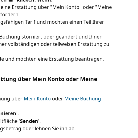
d, eine Erstattung über "Mein Konto" oder "Meine 
fordern.
gsfähigen Tarif und möchten einen Teil Ihrer 
 Buchung storniert oder geändert und Ihnen 
ner vollständigen oder teilweisen Erstattung zu 
de und möchten eine Erstattung beantragen.
attung über Mein Konto oder Meine 
hung über 
Mein Konto
 oder 
Meine Buchung 
nieren
'.
tfläche '
Senden
'.
gsbetrag oder lehnen Sie ihn ab.