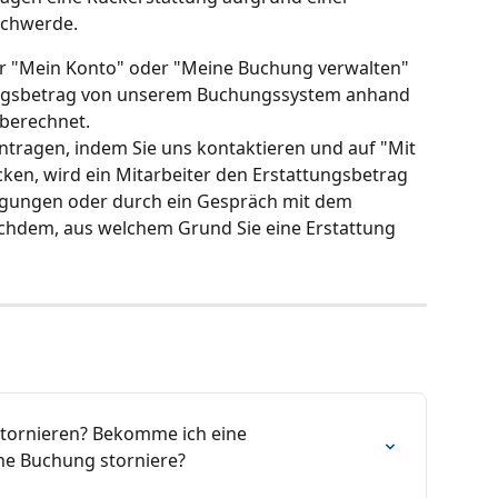
schwerde.
er "Mein Konto" oder "Meine Buchung verwalten" 
ungsbetrag von unserem Buchungssystem anhand 
berechnet.
ntragen, indem Sie uns kontaktieren und auf "Mit 
cken, wird ein Mitarbeiter den Erstattungsbetrag 
gungen oder durch ein Gespräch mit dem 
chdem, aus welchem Grund Sie eine Erstattung 
tornieren? Bekomme ich eine 
ne Buchung storniere?