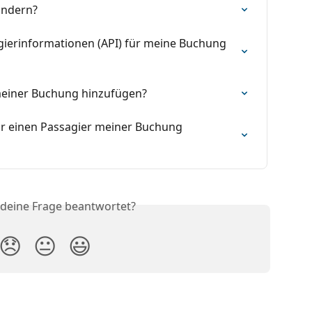
ändern?
gierinformationen (API) für meine Buchung 
 meiner Buchung hinzufügen?
ür einen Passagier meiner Buchung 
 deine Frage beantwortet?
😞
😐
😃