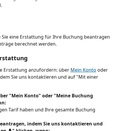
.
ie Sie eine Erstattung für Ihre Buchung beantragen 
eträge berechnet werden.
rstattung
ne Erstattung anzufordern: über 
Mein Konto
 oder 
ndem Sie uns kontaktieren und auf "Mit einer 
 über "Mein Konto" oder "Meine Buchung 
nn:
igen Tarif haben und Ihre gesamte Buchung 
 beantragen, indem Sie uns kontaktieren und 
hen 👤" klicken, wenn: