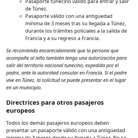
Pasaporte tunecino válido para entrar y salir 
de Túnez.
Pasaporte válido con una antigüedad 
mínima de 3 meses tras su llegada a Túnez, 
durante los trámites policiales a la salida de 
Francia y a su regreso a Francia.
Se recomienda encarecidamente que la persona que 
acompañe al niño también tenga una autorización para 
salir del territorio nacional tunecino, expedida por el 
padre, ante la autoridad consular en Francia. Si el padre 
vive en Túnez, la solicitud se puede presentar en el lugar 
en un municipio.
Directrices para otros pasajeros 
europeos
Todos los demás pasajeros europeos deben 
presentar un pasaporte válido con una antigüedad 
mínima de 3 meses desde su llegada a Túnez. No se 