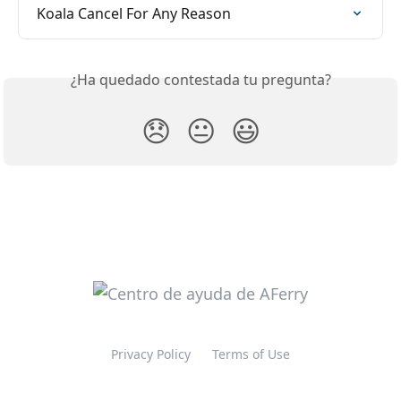
Koala Cancel For Any Reason
¿Ha quedado contestada tu pregunta?
😞
😐
😃
Privacy Policy
Terms of Use