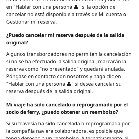
en "Hablar con una persona 👤" si la opción de 
cancelar no está disponible a través de Mi cuenta o 
Gestionar mi reserva. 
¿Puedo cancelar mi reserva después de la salida 
original?
Algunos transbordadores no permiten la cancelación 
si no se ha efectuado la salida original, marcarán la 
reserva como "no presentado" y quedará anulada. 
Póngase en contacto con nosotros y haga clic en 
"Hablar con una persona 👤" si desea cancelar su 
reserva después de la salida original. 
Mi viaje ha sido cancelado o reprogramado por el 
socio de ferry, ¿puedo obtener un reembolso?
Si su travesía ha sido cancelada o reprogramada por 
la compañía naviera colaboradora, es posible que 
tenga derecho a un reembolso. Alternativamente, el 