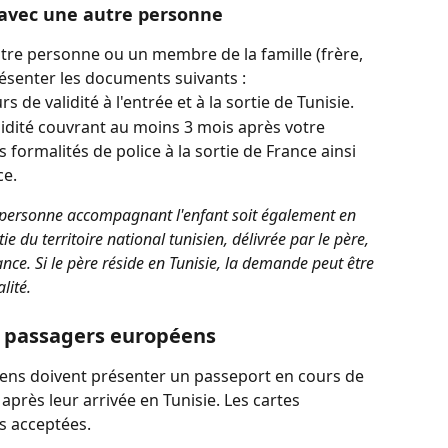
 avec une autre personne
utre personne ou un membre de la famille (frère, 
résenter les documents suivants :
 de validité à l'entrée et à la sortie de Tunisie.
idité couvrant au moins 3 mois après votre 
s formalités de police à la sortie de France ainsi 
ce.
 personne accompagnant l'enfant soit également en 
e du territoire national tunisien, délivrée par le père, 
ance. Si le père réside en Tunisie, la demande peut être 
lité.
es passagers européens
ens doivent présenter un passeport en cours de 
après leur arrivée en Tunisie. Les cartes 
as acceptées.