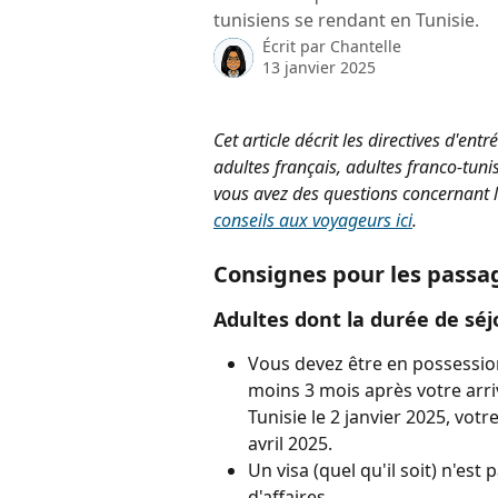
tunisiens se rendant en Tunisie.
Écrit par
Chantelle
13 janvier 2025
Cet article décrit les directives d'en
adultes français, adultes franco-tunis
vous avez des questions concernant le
conseils aux voyageurs ici
.
Consignes pour les passag
Adultes dont la durée de séj
Vous devez être en possession
moins 3 mois après votre arriv
Tunisie le 2 janvier 2025, vot
avril 2025.
Un visa (quel qu'il soit) n'es
d'affaires.