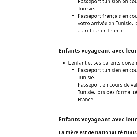
Passeport tunisien en cours
Tunisie.
Passeport français en cou
votre arrivée en Tunisie, l
au retour en France.
Enfants voyageant avec leu
L'enfant et ses parents doive
Passeport tunisien en cours
Tunisie.
Passeport en cours de val
Tunisie, lors des formalité
France.
Enfants voyageant avec leu
La mère est de nationalité tunisi