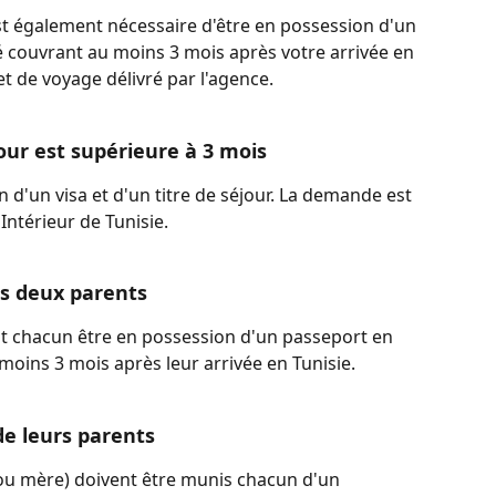
st également nécessaire d'être en possession d'un 
é couvrant au moins 3 mois après votre arrivée en 
 de voyage délivré par l'agence.
our est supérieure à 3 mois
 d'un visa et d'un titre de séjour. La demande est 
Intérieur de Tunisie.
rs deux parents
nt chacun être en possession d'un passeport en 
moins 3 mois après leur arrivée en Tunisie.
e leurs parents
 ou mère) doivent être munis chacun d'un 