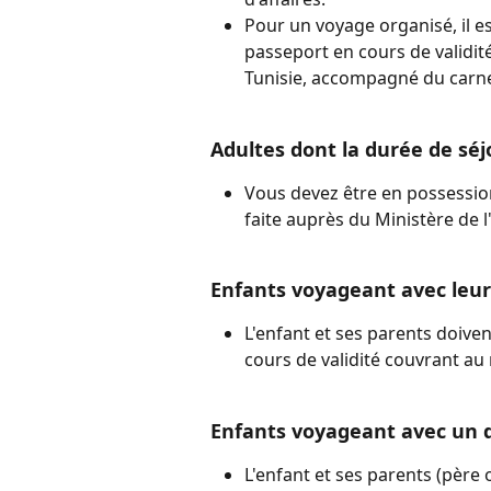
Pour un voyage organisé, il e
passeport en cours de validit
Tunisie, accompagné du carnet
Adultes dont la durée de séj
Vous devez être en possession
faite auprès du Ministère de l'
Enfants voyageant avec leu
L'enfant et ses parents doive
cours de validité couvrant au 
Enfants voyageant avec un d
L'enfant et ses parents (père