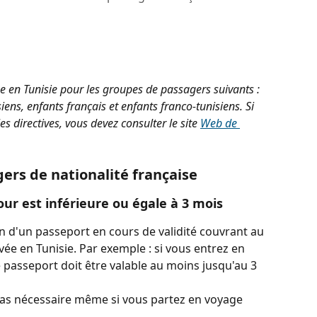
trée en Tunisie pour les groupes de passagers suivants : 
iens, enfants français et enfants franco-tunisiens. Si 
s directives, vous devez consulter le site 
Web de 
ers de nationalité française
our est inférieure ou égale à 3 mois
 d'un passeport en cours de validité couvrant au 
ée en Tunisie. Par exemple : si vous entrez en 
re passeport doit être valable au moins jusqu'au 3 
t pas nécessaire même si vous partez en voyage 