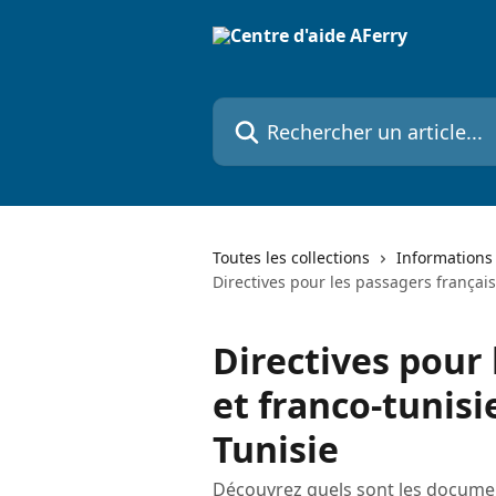
Passer au contenu principal
Rechercher un article...
Toutes les collections
Informations
Directives pour les passagers français
Directives pour 
et franco-tunisi
Tunisie
Découvrez quels sont les documen