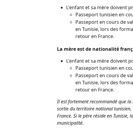
L'enfant et sa mère doivent p
Passeport tunisien en cours
Passeport en cours de val
en Tunisie, lors des formal
retour en France.
La mère est de nationalité frança
L'enfant et sa mère doivent p
Passeport tunisien en cours
Passeport en cours de val
en Tunisie, lors des formal
retour en France.
Il est fortement recommandé que la 
sortie du territoire national tunisien,
France. Si le père réside en Tunisie,
municipalité.