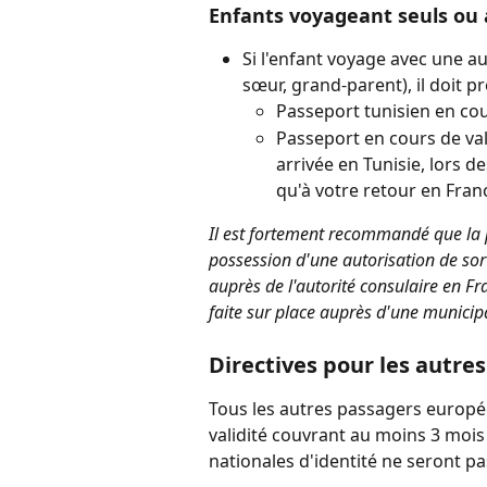
Enfants voyageant seuls ou
Si l'enfant voyage avec une a
sœur, grand-parent), il doit p
Passeport tunisien en cours
Passeport en cours de val
arrivée en Tunisie, lors de
qu'à votre retour en Fran
Il est fortement recommandé que la
possession d'une autorisation de sorti
auprès de l'autorité consulaire en Fr
faite sur place auprès d'une municipa
Directives pour les autr
Tous les autres passagers europé
validité couvrant au moins 3 mois 
nationales d'identité ne seront p