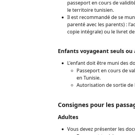
passeport en cours de validit
le territoire tunisien.
Il est recommandé de se munir
parenté avec les parents) : l'ac
copie intégrale) ou le livret de
Enfants voyageant seuls ou
L'enfant doit être muni des d
Passeport en cours de val
en Tunisie.
Autorisation de sortie de
Consignes pour les passag
Adultes
Vous devez présenter les doc