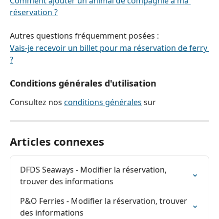
Comment ajouter un animal de compagnie à ma 
réservation ?
Autres questions fréquemment posées :
Vais-je recevoir un billet pour ma réservation de ferry 
?
Conditions générales d'utilisation
Consultez nos 
conditions générales
 sur
Articles connexes
DFDS Seaways - Modifier la réservation, 
trouver des informations
P&O Ferries - Modifier la réservation, trouver 
des informations