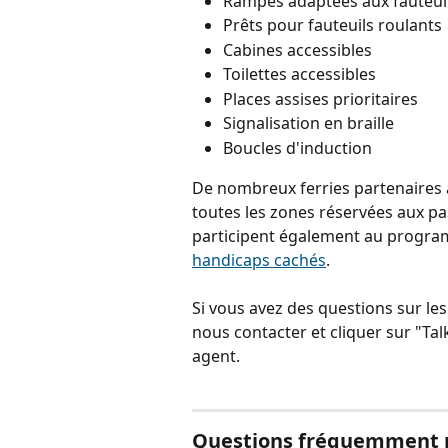
Rampes adaptées aux fauteuil
Prêts pour fauteuils roulants
Cabines accessibles
Toilettes accessibles
Places assises prioritaires
Signalisation en braille
Boucles d'induction
De nombreux ferries partenaires a
toutes les zones réservées aux pa
participent également au progr
handicaps cachés
.
Si vous avez des questions sur les 
nous contacter et cliquer sur "Tal
agent.
Questions fréquemment p