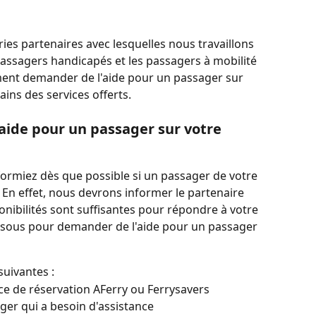
ies partenaires avec lesquelles nous travaillons 
assagers handicapés et les passagers à mobilité 
ment demander de l'aide pour un passager sur 
ains des services offerts.
de pour un passager sur votre 
formiez dès que possible si un passager de votre 
 En effet, nous devrons informer le partenaire 
onibilités sont suffisantes pour répondre à votre 
ssous pour demander de l'aide pour un passager 
uivantes :
e de réservation AFerry ou Ferrysavers
er qui a besoin d'assistance