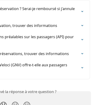
ervation ? Serai-je remboursé si j'annule 
ervation, trouver des informations
s préalables sur les passagers (API) pour 
s réservations, trouver des informations
Veloci (GNV) offre-t-elle aux passagers 
vé la réponse à votre question ?
😞
😐
😃