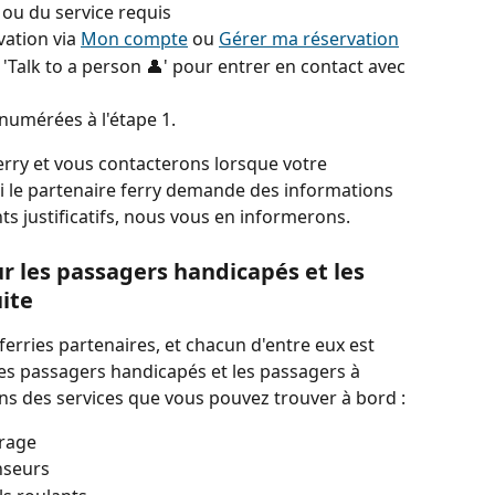
e ou du service requis
ation via 
Mon compte
 ou 
Gérer ma réservation
'Talk to a person 👤' pour entrer en contact avec 
numérées à l'étape 1.
rry et vous contacterons lorsque votre 
Si le partenaire ferry demande des informations 
 justificatifs, nous vous en informerons.
ur les passagers handicapés et les 
ite
ferries partenaires, et chacun d'entre eux est 
es passagers handicapés et les passagers à 
uns des services que vous pouvez trouver à bord :
arage
nseurs