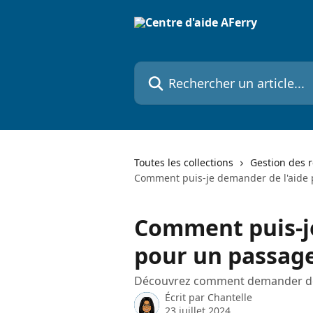
Passer au contenu principal
Rechercher un article...
Toutes les collections
Gestion des r
Comment puis-je demander de l'aide 
Comment puis-j
pour un passage
Découvrez comment demander de 
Écrit par
Chantelle
23 juillet 2024