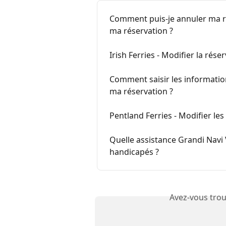
Comment puis-je annuler ma rés
ma réservation ?
Irish Ferries - Modifier la rés
Comment saisir les information
ma réservation ?
Pentland Ferries - Modifier le
Quelle assistance Grandi Navi 
handicapés ?
Avez-vous trou