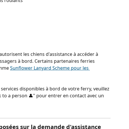
s roulants
utorisent les chiens d'assistance à accéder à 
ssagers à bord. Certains partenaires ferries 
amme 
Sunflower Lanyard Scheme pour les 
services disponibles à bord de votre ferry, veuillez 
k to a person 👤" pour entrer en contact avec un 
osées sur la demande d'assistance 