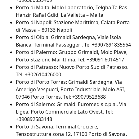
+390586839409
Porto di Malta: Molo Laboratorio, Telgha Ta Ras 
Hanzir, Raħal Ġdid, La Valletta – Malta
Porto di Napoli: Stazione Marittima, Calata Porta 
di Massa – 80133 Napoli
Porto di Olbia: Grimaldi Sardegna, Viale Isola 
Bianca, Terminal Passeggeri. Tel +3907891835564
Porto di Palermo: Gruppo Grimaldi, Molo Piave, 
Porto Stazione Marittima. Tel: +39091 6014517
Porto di Patrasso: Nuovo Porto Sud di Patrasso. 
Tel: +302610426000
Porto di Porto Torres: Grimaldi Sardegna, Via 
Amerigo Vespucci, Porto Industriale, Molo ASI, 
07046 Porto Torres. Tel: +39079523688
Porto di Salerno: Grimaldi Euromed s.c.p.a., Via 
Ligea, Porto Commerciale Lato Ovest. Tel: 
+390892583148
Porto di Savona: Terminal Crociere, 
Tensostruttura zona 12, 17100 Porto di Savona. 