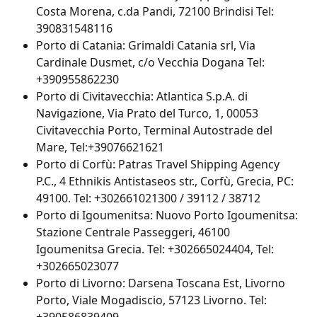
Costa Morena, c.da Pandi, 72100 Brindisi Tel: 
390831548116
Porto di Catania: Grimaldi Catania srl, Via 
Cardinale Dusmet, c/o Vecchia Dogana Tel: 
+390955862230
Porto di Civitavecchia: Atlantica S.p.A. di 
Navigazione, Via Prato del Turco, 1, 00053 
Civitavecchia Porto, Terminal Autostrade del 
Mare, Tel:+39076621621
Porto di Corfù: Patras Travel Shipping Agency 
P.C., 4 Ethnikis Antistaseos str., Corfù, Grecia, PC: 
49100. Tel: +302661021300 / 39112 / 38712
Porto di Igoumenitsa: Nuovo Porto Igoumenitsa: 
Stazione Centrale Passeggeri, 46100 
Igoumenitsa Grecia. Tel: +302665024404, Tel: 
+302665023077
Porto di Livorno: Darsena Toscana Est, Livorno 
Porto, Viale Mogadiscio, 57123 Livorno. Tel: 