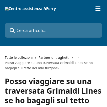
Vai al contenuto principale
Cerca articoli…
Tutte le collezioni
Partner di traghetti
Posso viaggiare su una traversata Grimaldi Lines se ho
bagagli sul tetto del mio furgone?
Posso viaggiare su una
traversata Grimaldi Lines
se ho bagagli sul tetto