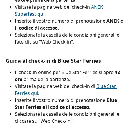
48 ore
 prima della partenza.
Visitate la pagina web del check-in 
ANEK 
Superfast qui
.
Inserite il vostro numero di prenotazione 
ANEK e 
il codice di accesso
.
Selezionate la casella delle condizioni generali e 
fate clic su "Web Check-in".
Guida al check-in di Blue Star Ferries
Il check-in online per Blue Star Ferries si apre 
48 
ore
 prima della partenza.
Visitate la pagina web del check-in di 
Blue Star 
Ferries qui
.
Inserite il vostro numero di prenotazione 
Blue 
Star Ferries e il codice di accesso
.
Selezionate la casella delle condizioni generali e 
cliccate su "Web Check-in".