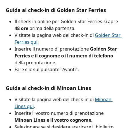
Guida al check-in di Golden Star Ferries
Il check-in online per Golden Star Ferries si apre 
48 ore
 prima della partenza.
Visitate la pagina web del check-in di 
Golden Star 
Ferries qui
.
Inserire il numero di prenotazione 
Golden Star 
Ferries e il cognome o il numero di telefono
della prenotazione.
Fare clic sul pulsante "Avanti".
Guida al check-in di Minoan Lines
Visitate la pagina web del check-in di 
Minoan 
Lines qui
.
Inserite il vostro numero di prenotazione 
Minoan Lines e il vostro cognome
.
Selezionare se si desidera scaricare il biglietto 