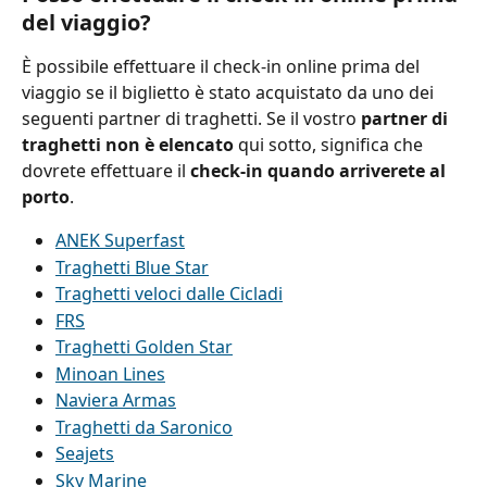
del viaggio?
È possibile effettuare il check-in online prima del 
viaggio se il biglietto è stato acquistato da uno dei 
seguenti partner di traghetti. Se il vostro 
partner di 
traghetti non è elencato
 qui sotto, significa che 
dovrete effettuare il 
check-in quando arriverete al 
porto
.
ANEK Superfast
Traghetti Blue Star
Traghetti veloci dalle Cicladi
FRS
Traghetti Golden Star
Minoan Lines
Naviera Armas
Traghetti da Saronico
Seajets
Sky Marine