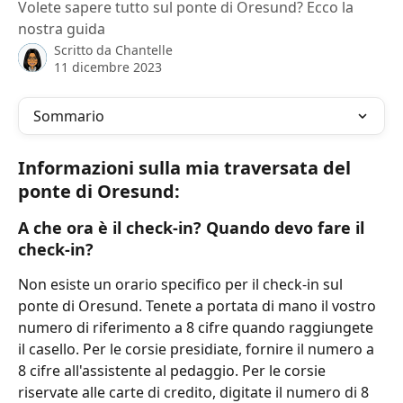
Volete sapere tutto sul ponte di Oresund? Ecco la
nostra guida
Scritto da
Chantelle
11 dicembre 2023
Sommario
Informazioni sulla mia traversata del 
ponte di Oresund:
A che ora è il check-in? Quando devo fare il 
check-in?
Non esiste un orario specifico per il check-in sul 
ponte di Oresund. Tenete a portata di mano il vostro 
numero di riferimento a 8 cifre quando raggiungete 
il casello. Per le corsie presidiate, fornire il numero a 
8 cifre all'assistente al pedaggio. Per le corsie 
riservate alle carte di credito, digitate il numero di 8 