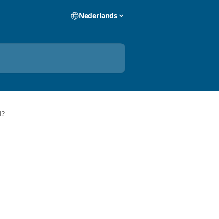
Nederlands
l?