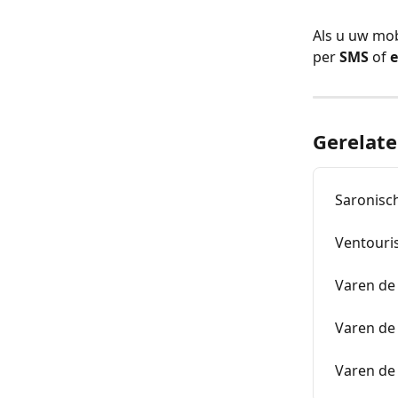
Als u uw mob
per 
SMS
 of 
e
Gerelate
Saronisch
Ventouris
Varen de
Varen de
Varen de