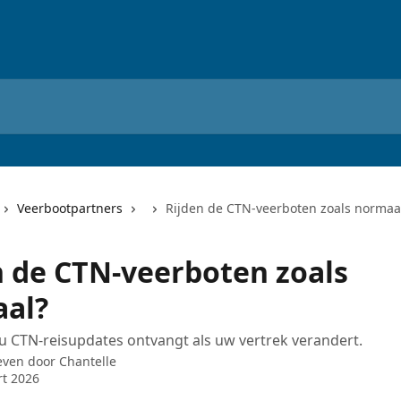
Veerbootpartners
Rijden de CTN-veerboten zoals normaa
n de CTN-veerboten zoals
al?
 CTN-reisupdates ontvangt als uw vertrek verandert.
even door
Chantelle
t 2026