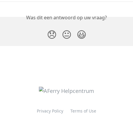
Was dit een antwoord op uw vraag?
😞
😐
😃
Privacy Policy
Terms of Use