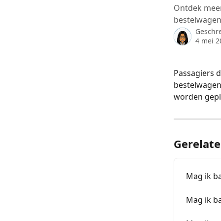
Ontdek meer
bestelwagen
Geschr
4 mei 2
Passagiers d
bestelwagen
worden gepl
Gerelate
Mag ik b
Mag ik b