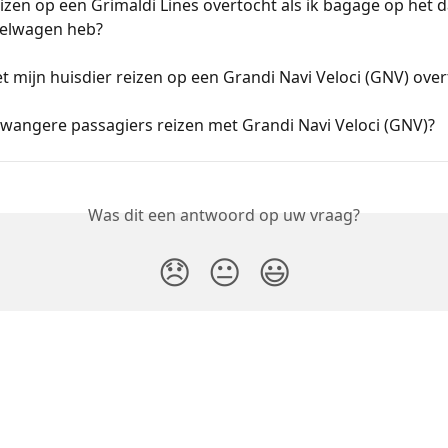
izen op een Grimaldi Lines overtocht als ik bagage op het d
telwagen heb?
t mijn huisdier reizen op een Grandi Navi Veloci (GNV) ove
wangere passagiers reizen met Grandi Navi Veloci (GNV)?
Was dit een antwoord op uw vraag?
😞
😐
😃