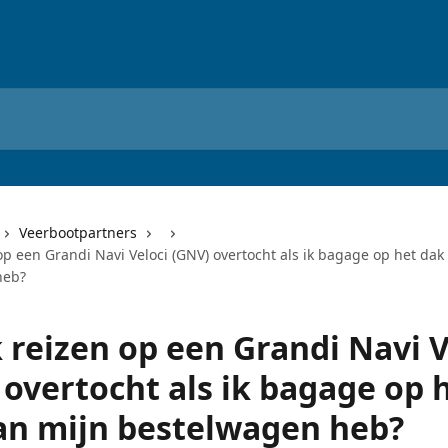
Veerbootpartners
op een Grandi Navi Veloci (GNV) overtocht als ik bagage op het dak
heb?
 reizen op een Grandi Navi V
 overtocht als ik bagage op 
an mijn bestelwagen heb?