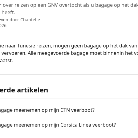
 over reizen op een GNV overtocht als u bagage op het da
 heeft.
even door
Chantelle
026
ie naar Tunesië reizen, mogen geen bagage op het dak van
 vervoeren. Alle meegevoerde bagage moet binnenin het vo
aatst.
erde artikelen
agage meenemen op mijn CTN veerboot?
agage meenemen op mijn Corsica Linea veerboot?