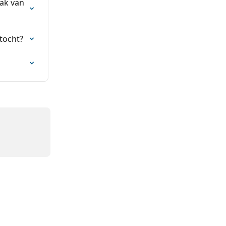
ak van 
rtocht?