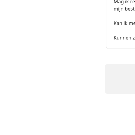
Mag ik re
mijn bes
Kan ik me
Kunnen z