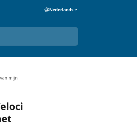
Nederlands
 van mijn
eloci
het