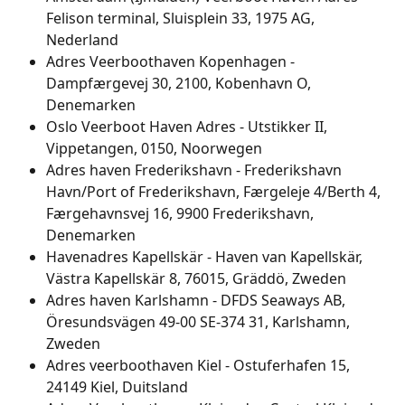
Felison terminal, Sluisplein 33, 1975 AG, 
Nederland
Adres Veerboothaven Kopenhagen - 
Dampfærgevej 30, 2100, Kobenhavn O, 
Denemarken
Oslo Veerboot Haven Adres - Utstikker II, 
Vippetangen, 0150, Noorwegen
Adres haven Frederikshavn - Frederikshavn 
Havn/Port of Frederikshavn, Færgeleje 4/Berth 4, 
Færgehavnsvej 16, 9900 Frederikshavn, 
Denemarken
Havenadres Kapellskär - Haven van Kapellskär, 
Västra Kapellskär 8, 76015, Gräddö, Zweden
Adres haven Karlshamn - DFDS Seaways AB, 
Öresundsvägen 49-00 SE-374 31, Karlshamn, 
Zweden
Adres veerboothaven Kiel - Ostuferhafen 15, 
24149 Kiel, Duitsland