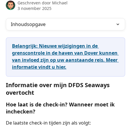
Geschreven door
Michael
3 november 2025
Inhoudsopgave
Belangrijk: Nieuwe wijzigingen in de 
grenscontrole in de haven van Dover kunnen 
van invloed zijn op uw aanstaande reis. Meer 
informatie vindt u hier.
Informatie over mijn DFDS Seaways 
overtocht
Hoe laat is de check-in? Wanneer moet ik 
inchecken?
De laatste check-in tijden zijn als volgt: