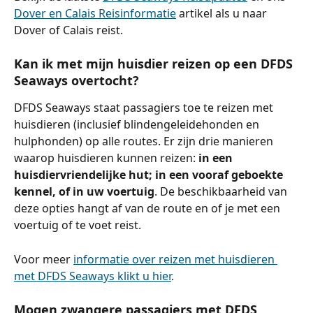
Dover en Calais Reisinformatie
 artikel als u naar 
Dover of Calais reist.
Kan ik met mijn huisdier reizen op een DFDS 
Seaways overtocht?
DFDS Seaways staat passagiers toe te reizen met 
huisdieren (inclusief blindengeleidehonden en 
hulphonden) op alle routes. Er zijn drie manieren 
waarop huisdieren kunnen reizen: 
in een 
huisdiervriendelijke hut; in een vooraf geboekte 
kennel, of in uw voertuig
. De beschikbaarheid van 
deze opties hangt af van de route en of je met een 
voertuig of te voet reist.
Voor meer 
informatie over reizen met huisdieren 
met DFDS Seaways klikt u hier
.
Mogen zwangere passagiers met DFDS 