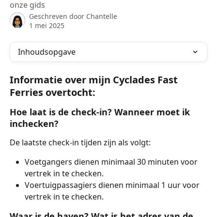
onze gids
Geschreven door
Chantelle
1 mei 2025
Inhoudsopgave
Informatie over mijn Cyclades Fast 
Ferries overtocht:
Hoe laat is de check-in? Wanneer moet ik 
inchecken?
De laatste check-in tijden zijn als volgt:
Voetgangers dienen minimaal 30 minuten voor 
vertrek in te checken.
Voertuigpassagiers dienen minimaal 1 uur voor 
vertrek in te checken.
Waar is de haven? Wat is het adres van de 