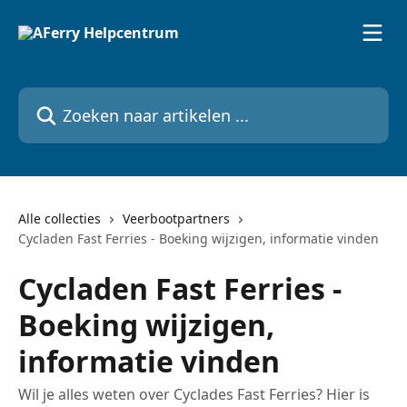
Naar de hoofdinhoud
Zoeken naar artikelen ...
Alle collecties
Veerbootpartners
Cycladen Fast Ferries - Boeking wijzigen, informatie vinden
Cycladen Fast Ferries -
Boeking wijzigen,
informatie vinden
Wil je alles weten over Cyclades Fast Ferries? Hier is