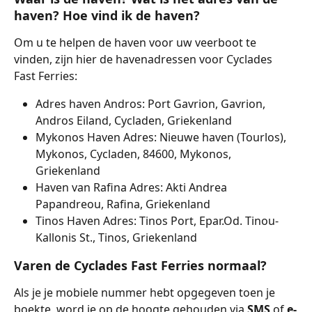
haven? Hoe vind ik de haven?
Om u te helpen de haven voor uw veerboot te 
vinden, zijn hier de havenadressen voor Cyclades 
Fast Ferries:
Adres haven Andros: Port Gavrion, Gavrion, 
Andros Eiland, Cycladen, Griekenland
Mykonos Haven Adres: Nieuwe haven (Tourlos), 
Mykonos, Cycladen, 84600, Mykonos, 
Griekenland
Haven van Rafina Adres: Akti Andrea 
Papandreou, Rafina, Griekenland
Tinos Haven Adres: Tinos Port, Epar.Od. Tinou-
Kallonis St., Tinos, Griekenland
Varen de Cyclades Fast Ferries normaal?
Als je je mobiele nummer hebt opgegeven toen je 
boekte, word je op de hoogte gehouden via 
SMS 
of 
e-