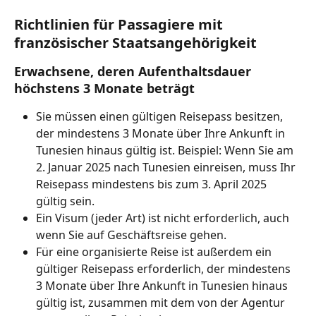
Richtlinien für Passagiere mit 
französischer Staatsangehörigkeit
Erwachsene, deren Aufenthaltsdauer 
höchstens 3 Monate beträgt
Sie müssen einen gültigen Reisepass besitzen, 
der mindestens 3 Monate über Ihre Ankunft in 
Tunesien hinaus gültig ist. Beispiel: Wenn Sie am 
2. Januar 2025 nach Tunesien einreisen, muss Ihr 
Reisepass mindestens bis zum 3. April 2025 
gültig sein.
Ein Visum (jeder Art) ist nicht erforderlich, auch 
wenn Sie auf Geschäftsreise gehen.
Für eine organisierte Reise ist außerdem ein 
gültiger Reisepass erforderlich, der mindestens 
3 Monate über Ihre Ankunft in Tunesien hinaus 
gültig ist, zusammen mit dem von der Agentur 