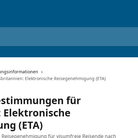
ungsinformationen
ritannien: Elektronische Reisegenehmigung (ETA)
estimmungen für
 Elektronische
ng (ETA)
n Reisegenehmigung für visumfreie Reisende nach