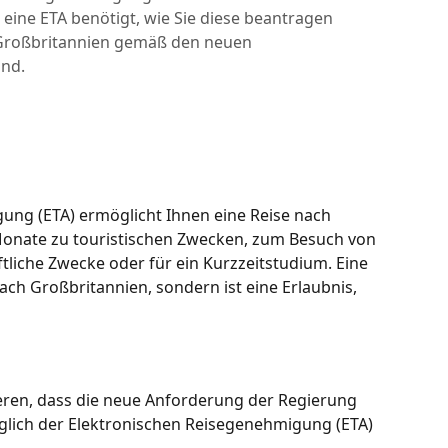
 eine ETA benötigt, wie Sie diese beantragen
Großbritannien gemäß den neuen
ind.
ung (ETA) ermöglicht Ihnen eine Reise nach 
Monate zu touristischen Zwecken, zum Besuch von 
tliche Zwecke oder für ein Kurzzeitstudium. Eine 
nach Großbritannien, sondern ist eine Erlaubnis, 
eren, dass die neue Anforderung der Regierung 
glich der Elektronischen Reisegenehmigung (ETA) 