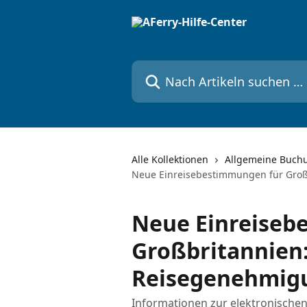
Zum Hauptinhalt springen
Nach Artikeln suchen …
Alle Kollektionen
Allgemeine Buch
Neue Einreisebestimmungen für Großb
Neue Einreiseb
Großbritannien:
Reisegenehmigu
Informationen zur elektronische