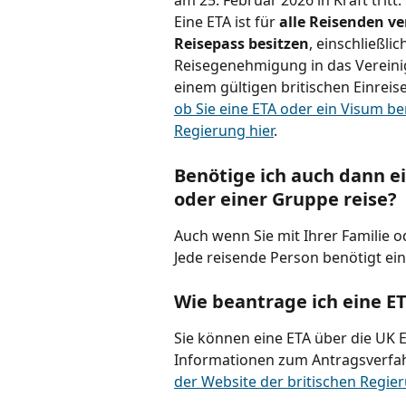
am 25. Februar 2026 in Kraft tritt.
Eine ETA ist für 
alle Reisenden ve
Reisepass besitzen
, einschließli
Reisegenehmigung in das Vereinig
einem gültigen britischen Einrei
ob Sie eine ETA oder ein Visum be
Regierung hier
.
Benötige ich auch dann ei
oder einer Gruppe reise?
Auch wenn Sie mit Ihrer Familie o
Jede reisende Person benötigt ein
Wie beantrage ich eine E
Sie können eine ETA über die UK 
Informationen zum Antragsverfa
der Website der britischen Regier