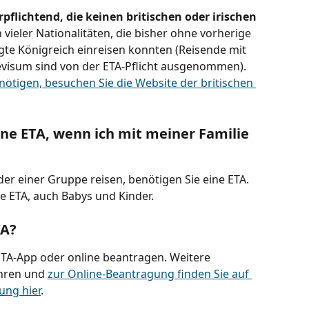
rpflichtend, die keinen britischen oder irischen 
ch vieler Nationalitäten, die bisher ohne vorherige 
te Königreich einreisen konnten (Reisende mit 
sevisum sind von der ETA-Pflicht ausgenommen). 
nötigen, besuchen Sie die Website der britischen 
ne ETA, wenn ich mit meiner Familie 
der einer Gruppe reisen, benötigen Sie eine ETA. 
e ETA, auch Babys und Kinder.
TA?
ETA-App oder online beantragen. Weitere 
hren und 
zur Online-Beantragung finden Sie auf 
ung hier
.