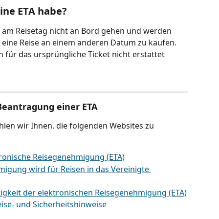
eine ETA habe?
n am Reisetag nicht an Bord gehen und werden 
ür eine Reise an einem anderen Datum zu kaufen. 
n für das ursprüngliche Ticket nicht erstattet 
Beantragung einer ETA
len wir Ihnen, die folgenden Websites zu 
tronische Reisegenehmigung (ETA)
igung wird für Reisen in das Vereinigte 
gkeit der elektronischen Reisegenehmigung (ETA)
eise- und Sicherheitshinweise