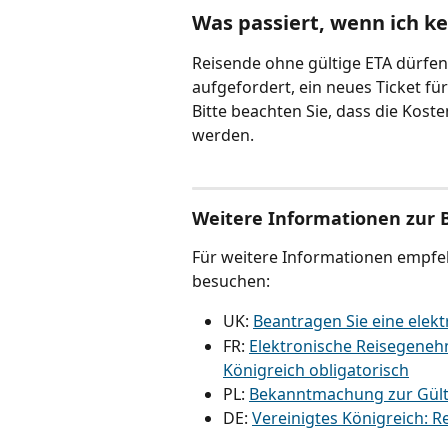
Was passiert, wenn ich k
Reisende ohne gültige ETA dürfe
aufgefordert, ein neues Ticket f
Bitte beachten Sie, dass die Koste
werden.
Weitere Informationen zur 
Für weitere Informationen empfeh
besuchen:
UK: 
Beantragen Sie eine elek
FR: 
Elektronische Reisegenehm
Königreich obligatorisch
PL: 
Bekanntmachung zur Gülti
DE: 
Vereinigtes Königreich: R