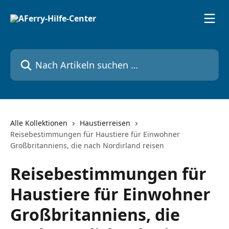
Zum Hauptinhalt springen
Nach Artikeln suchen …
Alle Kollektionen
Haustierreisen
Reisebestimmungen für Haustiere für Einwohner
Großbritanniens, die nach Nordirland reisen
Reisebestimmungen für
Haustiere für Einwohner
Großbritanniens, die