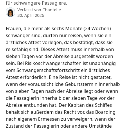
für schwangere Passagiere.
Verfasst von
Chantelle
30. April 2026
Frauen, die mehr als sechs Monate (24 Wochen) 
schwanger sind, dürfen nur reisen, wenn sie ein 
ärztliches Attest vorlegen, das bestätigt, dass sie 
reisefähig sind. Dieses Attest muss innerhalb von 
sieben Tagen vor der Abreise ausgestellt worden 
sein. Bei Risikoschwangerschaften ist unabhängig 
vom Schwangerschaftsfortschritt ein ärztliches 
Attest erforderlich. Eine Reise ist nicht gestattet, 
wenn der voraussichtliche Geburtstermin innerhalb 
von sieben Tagen nach der Abreise liegt oder wenn 
die Passagierin innerhalb der sieben Tage vor der 
Abreise entbunden hat. Der Kapitän des Schiffes 
behält sich außerdem das Recht vor, das Boarding 
nach eigenem Ermessen zu verweigern, wenn der 
Zustand der Passagierin oder andere Umstände 