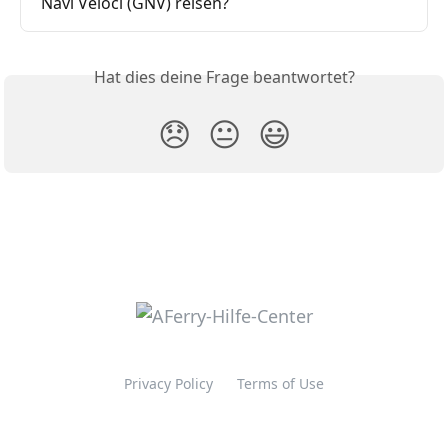
Navi Veloci (GNV) reisen?
Hat dies deine Frage beantwortet?
😞
😐
😃
Privacy Policy
Terms of Use