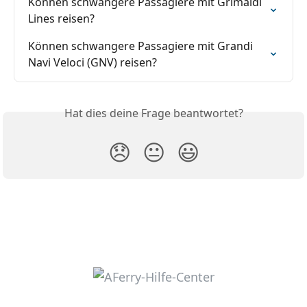
Können schwangere Passagiere mit Grimaldi 
Lines reisen?
Können schwangere Passagiere mit Grandi 
Navi Veloci (GNV) reisen?
Hat dies deine Frage beantwortet?
😞
😐
😃