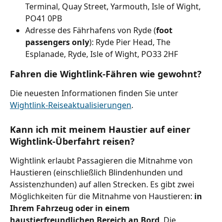
Terminal, Quay Street, Yarmouth, Isle of Wight, 
PO41 0PB
Adresse des Fährhafens von Ryde (
foot 
passengers only
): Ryde Pier Head, The 
Esplanade, Ryde, Isle of Wight, PO33 2HF
Fahren die Wightlink-Fähren wie gewohnt?
Die neuesten Informationen finden Sie unter 
Wightlink-Reiseaktualisierungen
.
Kann ich mit meinem Haustier auf einer 
Wightlink-Überfahrt reisen?
Wightlink erlaubt Passagieren die Mitnahme von 
Haustieren (einschließlich Blindenhunden und 
Assistenzhunden) auf allen Strecken. Es gibt zwei 
Möglichkeiten für die Mitnahme von Haustieren: 
in 
Ihrem Fahrzeug oder in einem 
haustierfreundlichen Bereich an Bord
. Die 