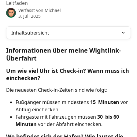
Leitfaden
Verfasst von
Michael
3. Juli 2025
Inhaltsübersicht
Informationen über meine Wightlink-
Überfahrt
Um wie viel Uhr ist Check-in? Wann muss ich 
einchecken?
Die neuesten Check-in-Zeiten sind wie folgt:
Fußgänger müssen mindestens 
15
 Minuten 
vor 
Abflug einchecken.
Fahrgäste mit Fahrzeugen müssen 
30
 bis 60 
Minuten
 vor der Abfahrt einchecken.
Wo befindet sich der Hafen? Wie lautet die 