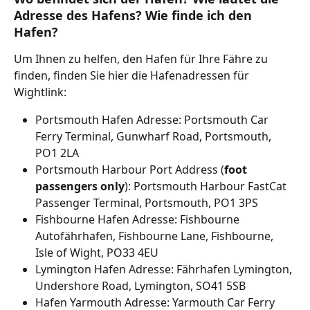
Adresse des Hafens? Wie finde ich den 
Hafen?
Um Ihnen zu helfen, den Hafen für Ihre Fähre zu 
finden, finden Sie hier die Hafenadressen für 
Wightlink:
Portsmouth Hafen Adresse: Portsmouth Car 
Ferry Terminal, Gunwharf Road, Portsmouth, 
PO1 2LA
Portsmouth Harbour Port Address (
foot 
passengers only
): Portsmouth Harbour FastCat 
Passenger Terminal, Portsmouth, PO1 3PS
Fishbourne Hafen Adresse: Fishbourne 
Autofährhafen, Fishbourne Lane, Fishbourne, 
Isle of Wight, PO33 4EU
Lymington Hafen Adresse: Fährhafen Lymington, 
Undershore Road, Lymington, SO41 5SB
Hafen Yarmouth Adresse: Yarmouth Car Ferry 