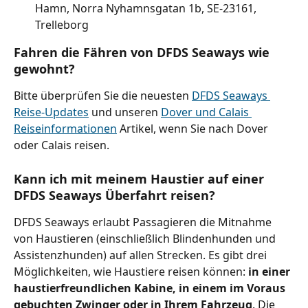
Hamn, Norra Nyhamnsgatan 1b, SE-23161, 
Trelleborg
Fahren die Fähren von DFDS Seaways wie 
gewohnt?
Bitte überprüfen Sie die neuesten 
DFDS Seaways 
Reise-Updates
 und unseren 
Dover und Calais 
Reiseinformationen
 Artikel, wenn Sie nach Dover 
oder Calais reisen.
Kann ich mit meinem Haustier auf einer 
DFDS Seaways Überfahrt reisen?
DFDS Seaways erlaubt Passagieren die Mitnahme 
von Haustieren (einschließlich Blindenhunden und 
Assistenzhunden) auf allen Strecken. Es gibt drei 
Möglichkeiten, wie Haustiere reisen können: 
in einer 
haustierfreundlichen Kabine, in einem im Voraus 
gebuchten Zwinger oder in Ihrem Fahrzeug
. Die 