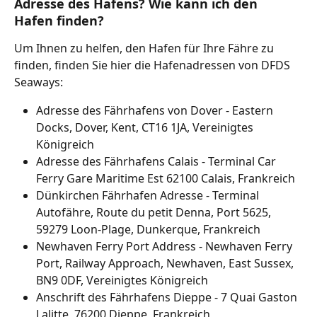
Adresse des Hafens? Wie kann ich den 
Hafen finden?
Um Ihnen zu helfen, den Hafen für Ihre Fähre zu 
finden, finden Sie hier die Hafenadressen von DFDS 
Seaways:
Adresse des Fährhafens von Dover - Eastern 
Docks, Dover, Kent, CT16 1JA, Vereinigtes 
Königreich
Adresse des Fährhafens Calais - Terminal Car 
Ferry Gare Maritime Est 62100 Calais, Frankreich
Dünkirchen Fährhafen Adresse - Terminal 
Autofähre, Route du petit Denna, Port 5625, 
59279 Loon-Plage, Dunkerque, Frankreich
Newhaven Ferry Port Address - Newhaven Ferry 
Port, Railway Approach, Newhaven, East Sussex, 
BN9 0DF, Vereinigtes Königreich
Anschrift des Fährhafens Dieppe - 7 Quai Gaston 
Lalitte, 76200 Dieppe, Frankreich