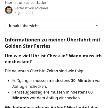
Hier ist unser Leitfaden
Verfasst von
Michael
3. Juni 2024
Inhaltsübersicht
Informationen zu meiner Überfahrt mit 
Golden Star Ferries
Um wie viel Uhr ist Check-in? Wann muss ich 
einchecken?
Die neuesten Check-in-Zeiten sind wie folgt:
Fußgänger müssen mindestens 
30
 Minuten 
vor 
Abflug einchecken.
Fahrzeugpassagiere müssen mindestens 
60
Minuten 
vor dem Abflug einchecken.
Wo befindet sich der Hafen? Wie lautet die 