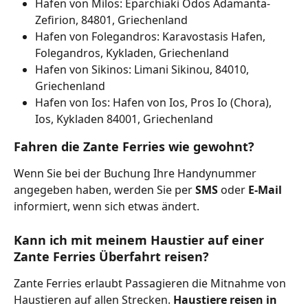
Hafen von Milos: Eparchiaki Odos Adamanta-
Zefirion, 84801, Griechenland
Hafen von Folegandros: Karavostasis Hafen, 
Folegandros, Kykladen, Griechenland
Hafen von Sikinos: Limani Sikinou, 84010, 
Griechenland
Hafen von Ios: Hafen von Ios, Pros Io (Chora), 
Ios, Kykladen 84001, Griechenland
Fahren die Zante Ferries wie gewohnt?
Wenn Sie bei der Buchung Ihre Handynummer 
angegeben haben, werden Sie per 
SMS 
oder 
E-Mail 
informiert, wenn sich etwas ändert.
Kann ich mit meinem Haustier auf einer 
Zante Ferries Überfahrt reisen?
Zante Ferries erlaubt Passagieren die Mitnahme von 
Haustieren auf allen Strecken. 
Haustiere reisen in 