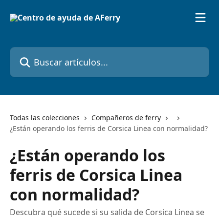
Ir al contenido principal
Buscar artículos...
Todas las colecciones
Compañeros de ferry
¿Están operando los ferris de Corsica Linea con normalidad?
¿Están operando los
ferris de Corsica Linea
con normalidad?
Descubra qué sucede si su salida de Corsica Linea se