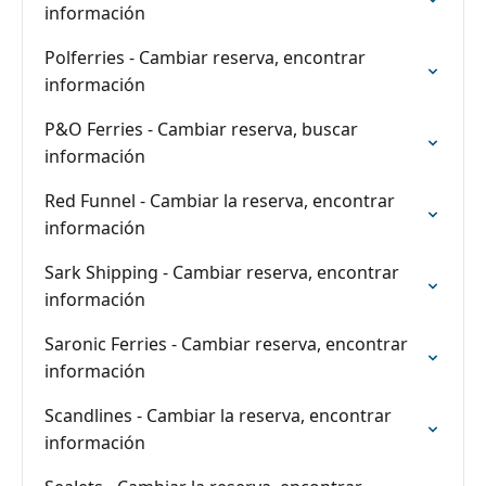
información
Polferries - Cambiar reserva, encontrar
información
P&O Ferries - Cambiar reserva, buscar
información
Red Funnel - Cambiar la reserva, encontrar
información
Sark Shipping - Cambiar reserva, encontrar
información
Saronic Ferries - Cambiar reserva, encontrar
información
Scandlines - Cambiar la reserva, encontrar
información