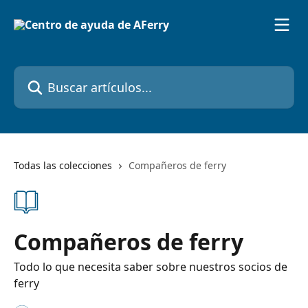
Ir al contenido principal
Buscar artículos...
Todas las colecciones
Compañeros de ferry
Compañeros de ferry
Todo lo que necesita saber sobre nuestros socios de
ferry