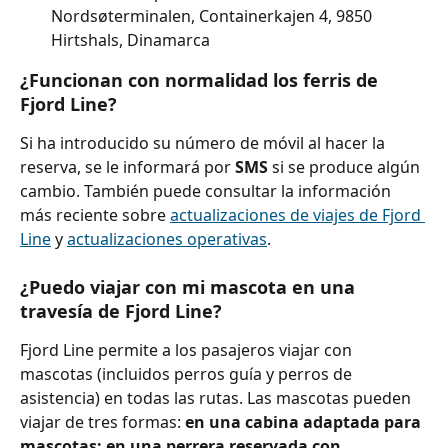
Nordsøterminalen, Containerkajen 4, 9850 
Hirtshals, Dinamarca
¿Funcionan con normalidad los ferris de 
Fjord Line?
Si ha introducido su número de móvil al hacer la 
reserva, se le informará por 
SMS
 si se produce algún 
cambio. También puede consultar la información 
más reciente sobre 
actualizaciones de viajes de Fjord 
Line
 y 
actualizaciones operativas
.
¿Puedo viajar con mi mascota en una 
travesía de Fjord Line?
Fjord Line permite a los pasajeros viajar con 
mascotas (incluidos perros guía y perros de 
asistencia) en todas las rutas. Las mascotas pueden 
viajar de tres formas: 
en una cabina adaptada para 
mascotas; en una perrera reservada con 