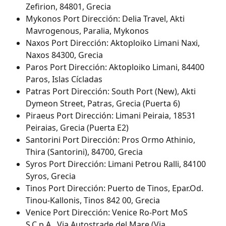
Zefirion, 84801, Grecia
Mykonos Port Dirección: Delia Travel, Akti 
Mavrogenous, Paralia, Mykonos
Naxos Port Dirección: Aktoploiko Limani Naxi, 
Naxos 84300, Grecia
Paros Port Dirección: Aktoploiko Limani, 84400 
Paros, Islas Cícladas
Patras Port Dirección: South Port (New), Akti 
Dymeon Street, Patras, Grecia (Puerta 6)
Piraeus Port Dirección: Limani Peiraia, 18531 
Peiraias, Grecia (Puerta E2)
Santorini Port Dirección: Pros Ormo Athinio, 
Thira (Santorini), 84700, Grecia
Syros Port Dirección: Limani Petrou Ralli, 84100 
Syros, Grecia
Tinos Port Dirección: Puerto de Tinos, Epar.Od. 
Tinou-Kallonis, Tinos 842 00, Grecia
Venice Port Dirección: Venice Ro-Port MoS 
S.C.p.A., Via Autostrade del Mare (Via 