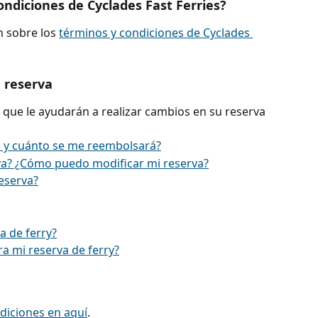
ondiciones de Cyclades Fast Ferries?
 sobre los 
términos y condiciones de Cyclades 
 reserva
s que le ayudarán a realizar cambios en su reserva 
 y cuánto se me reembolsará?
a? ¿Cómo puedo modificar mi reserva?
eserva?
a de ferry?
a mi reserva de ferry?
diciones en aquí
.