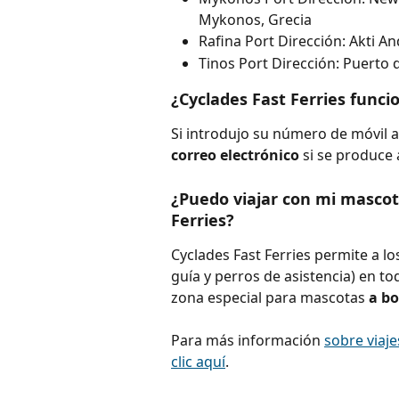
Mykonos, Grecia
Rafina Port Dirección: Akti A
Tinos Port Dirección: Puerto d
¿Cyclades Fast Ferries func
Si introdujo su número de móvil al
correo electrónico 
si se produce
¿Puedo viajar con mi mascot
Ferries?
Cyclades Fast Ferries permite a lo
guía y perros de asistencia) en to
zona especial para mascotas 
a b
Para más información 
sobre viaje
clic aquí
.