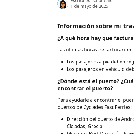
Escrito por
Chantelle
1 de mayo de 2025
Información sobre mi trav
¿A qué hora hay que factura
Las últimas horas de facturación s
Los pasajeros a pie deben reg
Los pasajeros en vehículo deb
¿Dónde está el puerto? ¿Cuál
encontrar el puerto?
Para ayudarle a encontrar el puert
puertos de Cyclades Fast Ferries:
Dirección del puerto de Andro
Cícladas, Grecia
Mykonos Port Dirección: New 