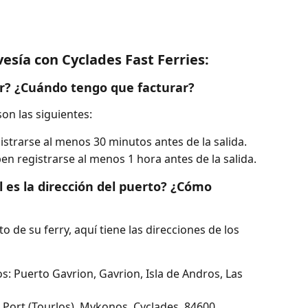
esía con Cyclades Fast Ferries:
r? ¿Cuándo tengo que facturar?
on las siguientes:
istrarse al menos 30 minutos antes de la salida.
en registrarse al menos 1 hora antes de la salida.
 es la dirección del puerto? ¿Cómo 
o de su ferry, aquí tiene las direcciones de los 
s: Puerto Gavrion, Gavrion, Isla de Andros, Las 
Port (Tourlos), Mykonos, Cyclades, 84600, 