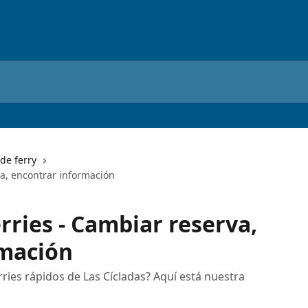
de ferry
va, encontrar información
rries - Cambiar reserva,
rmación
rries rápidos de Las Cícladas? Aquí está nuestra