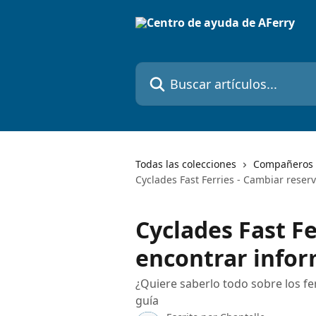
Ir al contenido principal
Buscar artículos...
Todas las colecciones
Compañeros 
Cyclades Fast Ferries - Cambiar reser
Cyclades Fast Fe
encontrar info
¿Quiere saberlo todo sobre los fe
guía