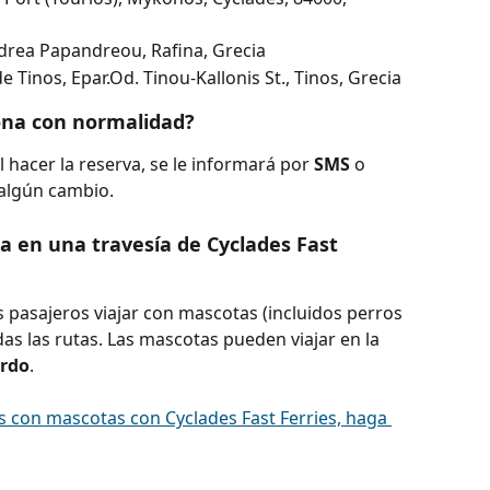
ndrea Papandreou, Rafina, Grecia
e Tinos, Epar.Od. Tinou-Kallonis St., Tinos, Grecia
iona con normalidad?
 hacer la reserva, se le informará por 
SMS 
o 
 algún cambio.
a en una travesía de Cyclades Fast 
s pasajeros viajar con mascotas (incluidos perros 
das las rutas. Las mascotas pueden viajar en la 
ordo
.
s con mascotas con Cyclades Fast Ferries, haga 