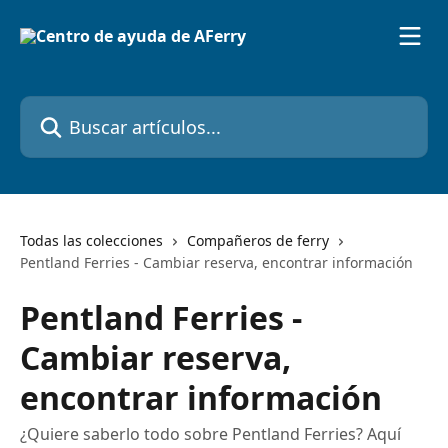
Ir al contenido principal
Buscar artículos...
Todas las colecciones
Compañeros de ferry
Pentland Ferries - Cambiar reserva, encontrar información
Pentland Ferries -
Cambiar reserva,
encontrar información
¿Quiere saberlo todo sobre Pentland Ferries? Aquí