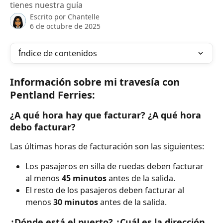
tienes nuestra guía
Escrito por
Chantelle
6 de octubre de 2025
Índice de contenidos
Información sobre mi travesía con 
Pentland Ferries:
¿A qué hora hay que facturar? ¿A qué hora 
debo facturar?
Las últimas horas de facturación son las siguientes:
Los pasajeros en silla de ruedas deben facturar 
al menos 
45 minutos
 antes de la salida.
El resto de los pasajeros deben facturar al 
menos 
30 minutos
 antes de la salida.
¿Dónde está el puerto? ¿Cuál es la dirección 