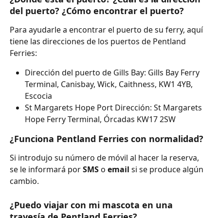
del puerto? ¿Cómo encontrar el puerto?
Para ayudarle a encontrar el puerto de su ferry, aquí 
tiene las direcciones de los puertos de Pentland 
Ferries:
Dirección del puerto de Gills Bay: Gills Bay Ferry 
Terminal, Canisbay, Wick, Caithness, KW1 4YB, 
Escocia
St Margarets Hope Port Dirección: St Margarets 
Hope Ferry Terminal, Órcadas KW17 2SW
¿Funciona Pentland Ferries con normalidad?
Si introdujo su número de móvil al hacer la reserva, 
se le informará por 
SMS 
o 
email 
si se produce algún 
cambio.
¿Puedo viajar con mi mascota en una 
travesía de Pentland Ferries?