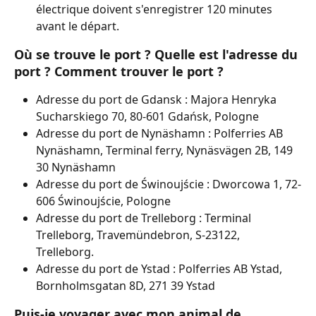
électrique doivent s'enregistrer 120 minutes 
avant le départ.
Où se trouve le port ? Quelle est l'adresse du 
port ? Comment trouver le port ?
Adresse du port de Gdansk : Majora Henryka 
Sucharskiego 70, 80-601 Gdańsk, Pologne 
Adresse du port de Nynäshamn : Polferries AB 
Nynäshamn, Terminal ferry, Nynäsvägen 2B, 149 
30 Nynäshamn 
Adresse du port de Świnoujście : Dworcowa 1, 72-
606 Świnoujście, Pologne
Adresse du port de Trelleborg : Terminal 
Trelleborg, Travemündebron, S-23122, 
Trelleborg. 
Adresse du port de Ystad : Polferries AB Ystad, 
Bornholmsgatan 8D, 271 39 Ystad
Puis-je voyager avec mon animal de 