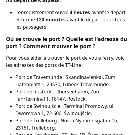
Au départ de Klaipeda :
L’enregistrement ouvre 
4 heures
 avant le départ 
et ferme 
120 minutes
 avant le départ pour tous 
les passagers.
Où se trouve le port ? Quelle est l'adresse du 
port ? Comment trouver le port ?
Pour vous aider à trouver le port de votre ferry, voici 
les adresses des ports de TT-Line :
Port de Travemunde : Skandinavienkai, Zum 
Hafenplatz 1, 23570, Lübeck-Travemünde.
Port de Rostock : Überseehafen, Zum 
Fährterminal 1, 18147, Rostock.
Port de Świnoujście : Terminal Promowy, ul. 
Dworcowa 1, 72-600, Świnoujście.
Port de Trelleborg : Norra Nyhamnsgatan 1b, 
23161, Trelleborg.
Port de Karlshamn : TT-Line AB, Öresundsvägen 