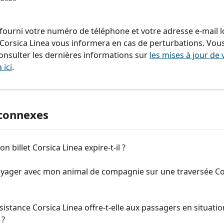
 fourni votre numéro de téléphone et votre adresse e-mail lo
 Corsica Linea vous informera en cas de perturbations. Vou
nsulter les dernières informations sur 
les mises à jour de
 ici
.
 connexes
 billet Corsica Linea expire-t-il ?
voyager avec mon animal de compagnie sur une traversée Co
sistance Corsica Linea offre-t-elle aux passagers en situatio
 ?