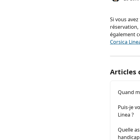
Si vous avez
réservation,
également co
Corsica Linea
Articles
Quand mon
Puis-je 
Linea ?
Quelle as
handicap