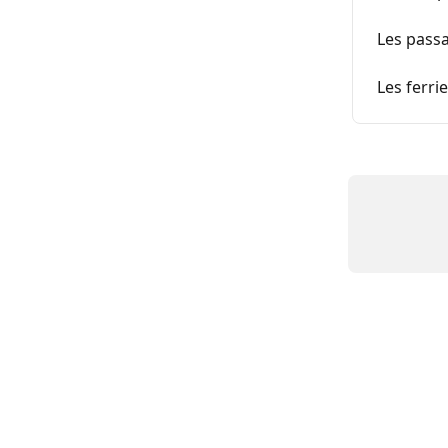
Les passa
Les ferri