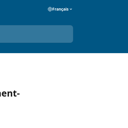
Français
nent-