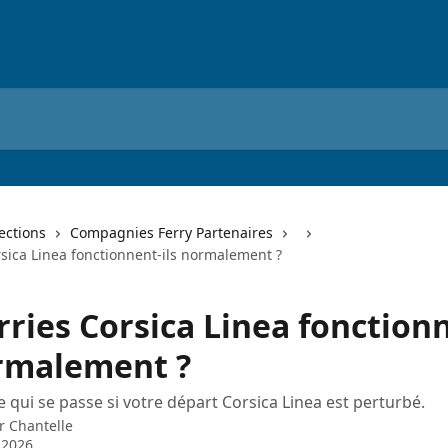
lections
Compagnies Ferry Partenaires
rsica Linea fonctionnent-ils normalement ?
rries Corsica Linea fonction
ormalement ?
 qui se passe si votre départ Corsica Linea est perturbé.
ar
Chantelle
l 2026