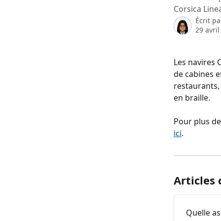
Corsica Line
Écrit p
29 avri
Les navires 
de cabines e
restaurants, 
en braille.
Pour plus de
ici
.
Articles
Quelle as