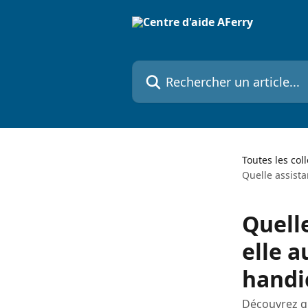
Passer au contenu principal
Rechercher un article...
Toutes les col
Quelle assista
Quelle
elle a
handi
Découvrez qu