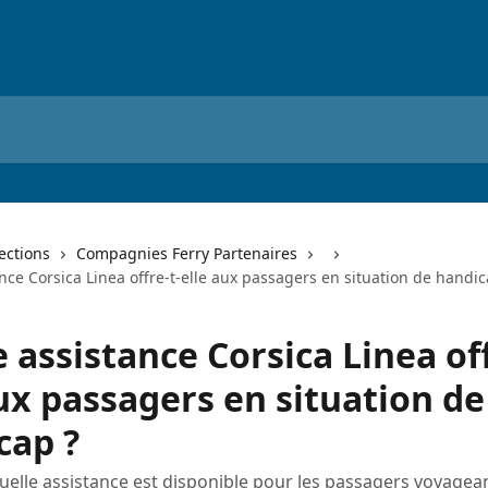
lections
Compagnies Ferry Partenaires
nce Corsica Linea offre-t-elle aux passagers en situation de handic
 assistance Corsica Linea off
ux passagers en situation de
cap ?
elle assistance est disponible pour les passagers voyagea