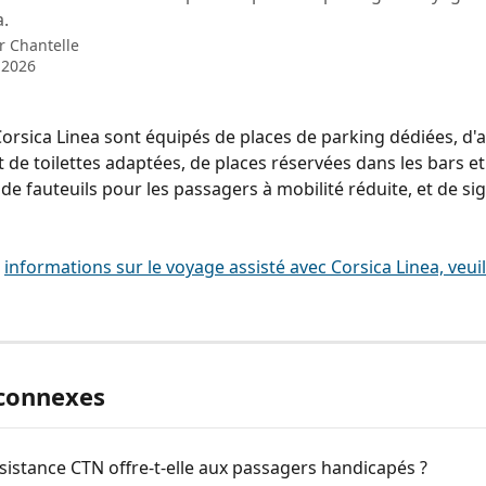
a.
ar
Chantelle
l 2026
Corsica Linea sont équipés de places de parking dédiées, d'
t de toilettes adaptées, de places réservées dans les bars et
de fauteuils pour les passagers à mobilité réduite, et de sig
 
informations sur le voyage assisté avec Corsica Linea, veuil
 connexes
sistance CTN offre-t-elle aux passagers handicapés ?