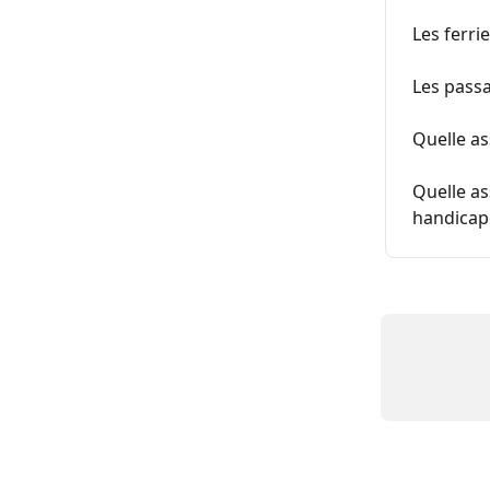
Les ferri
Les passa
Quelle as
Quelle as
handicap