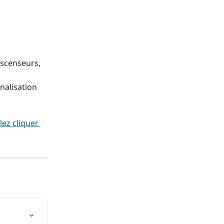
ascenseurs, 
 
nalisation 
lez cliquer 