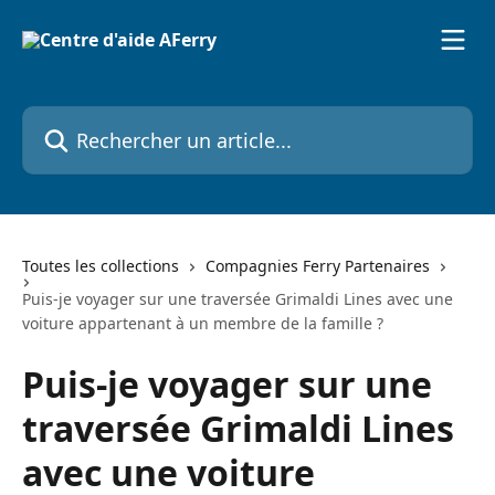
Passer au contenu principal
Rechercher un article...
Toutes les collections
Compagnies Ferry Partenaires
Puis-je voyager sur une traversée Grimaldi Lines avec une
voiture appartenant à un membre de la famille ?
Puis-je voyager sur une
traversée Grimaldi Lines
avec une voiture