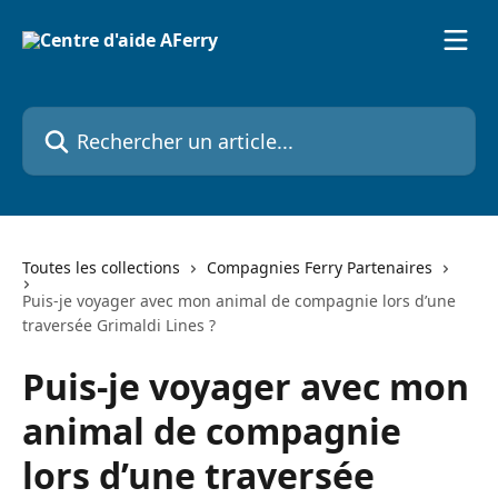
Passer au contenu principal
Rechercher un article...
Toutes les collections
Compagnies Ferry Partenaires
Puis-je voyager avec mon animal de compagnie lors d’une
traversée Grimaldi Lines ?
Puis-je voyager avec mon
animal de compagnie
lors d’une traversée