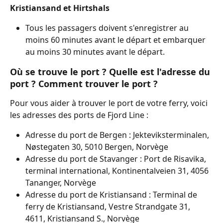
Kristiansand et Hirtshals
Tous les passagers doivent s'enregistrer au 
moins 60 minutes avant le départ et embarquer 
au moins 30 minutes avant le départ.
Où se trouve le port ? Quelle est l'adresse du 
port ? Comment trouver le port ?
Pour vous aider à trouver le port de votre ferry, voici 
les adresses des ports de Fjord Line :
Adresse du port de Bergen : Jekteviksterminalen, 
Nøstegaten 30, 5010 Bergen, Norvège
Adresse du port de Stavanger : Port de Risavika, 
terminal international, Kontinentalveien 31, 4056 
Tananger, Norvège
Adresse du port de Kristiansand : Terminal de 
ferry de Kristiansand, Vestre Strandgate 31, 
4611, Kristiansand S., Norvège