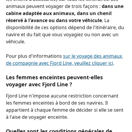
animaux peuvent voyager de trois façons : 
dans une 
cabine adaptée aux animaux, dans un chenil 
réservé à l'avance ou dans votre véhicule
. La 
disponibilité de ces options dépend de l'itinéraire, du 
navire et du fait que vous voyagiez ou non avec un 
véhicule.
Pour plus d'informations 
sur le voyage des animaux 
de compagnie avec Fjord Line, veuillez cliquer ici
.
Les femmes enceintes peuvent-elles 
voyager avec Fjord Line ?
Fjord Line n'impose aucune restriction concernant 
les femmes enceintes à bord de ses navires. Il 
appartient à chaque femme de décider si elle se sent 
à l'aise de voyager enceinte.
Quelles sont les conditions générales de 