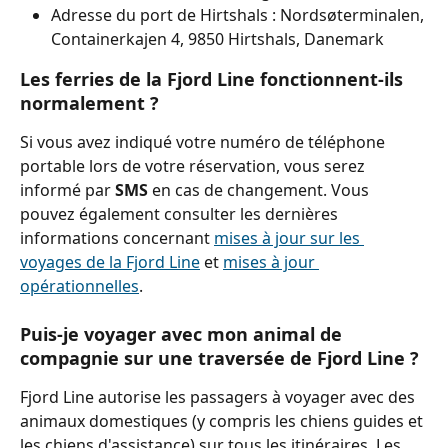
Adresse du port de Hirtshals : Nordsøterminalen, 
Containerkajen 4, 9850 Hirtshals, Danemark
Les ferries de la Fjord Line fonctionnent-ils 
normalement ?
Si vous avez indiqué votre numéro de téléphone 
portable lors de votre réservation, vous serez 
informé par 
SMS
 en cas de changement. Vous 
pouvez également consulter les dernières 
informations concernant 
mises à jour sur les 
voyages de la Fjord Line
 et 
mises à jour 
opérationnelles
.
Puis-je voyager avec mon animal de 
compagnie sur une traversée de Fjord Line ?
Fjord Line autorise les passagers à voyager avec des 
animaux domestiques (y compris les chiens guides et 
les chiens d'assistance) sur tous les itinéraires. Les 