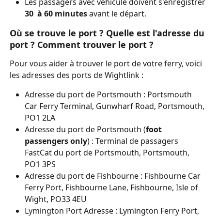
Les passagers avec véhicule doivent s'enregistrer 
30
 à 60 minutes
 avant le départ.
Où se trouve le port ? Quelle est l'adresse du 
port ? Comment trouver le port ?
Pour vous aider à trouver le port de votre ferry, voici 
les adresses des ports de Wightlink :
Adresse du port de Portsmouth : Portsmouth 
Car Ferry Terminal, Gunwharf Road, Portsmouth, 
PO1 2LA
Adresse du port de Portsmouth (
foot 
passengers only
) : Terminal de passagers 
FastCat du port de Portsmouth, Portsmouth, 
PO1 3PS
Adresse du port de Fishbourne : Fishbourne Car 
Ferry Port, Fishbourne Lane, Fishbourne, Isle of 
Wight, PO33 4EU
Lymington Port Adresse : Lymington Ferry Port, 