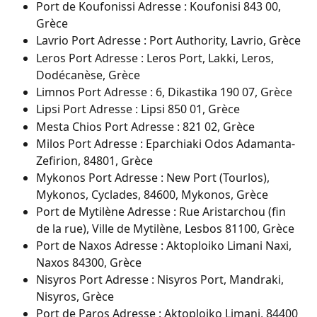
Port de Koufonissi Adresse : Koufonisi 843 00, 
Grèce
Lavrio Port Adresse : Port Authority, Lavrio, Grèce
Leros Port Adresse : Leros Port, Lakki, Leros, 
Dodécanèse, Grèce
Limnos Port Adresse : 6, Dikastika 190 07, Grèce
Lipsi Port Adresse : Lipsi 850 01, Grèce
Mesta Chios Port Adresse : 821 02, Grèce
Milos Port Adresse : Eparchiaki Odos Adamanta-
Zefirion, 84801, Grèce
Mykonos Port Adresse : New Port (Tourlos), 
Mykonos, Cyclades, 84600, Mykonos, Grèce
Port de Mytilène Adresse : Rue Aristarchou (fin 
de la rue), Ville de Mytilène, Lesbos 81100, Grèce
Port de Naxos Adresse : Aktoploiko Limani Naxi, 
Naxos 84300, Grèce
Nisyros Port Adresse : Nisyros Port, Mandraki, 
Nisyros, Grèce
Port de Paros Adresse : Aktoploiko Limani, 84400 