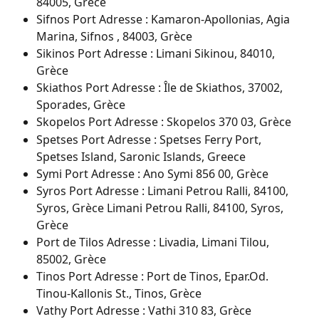
84005, Grèce
Sifnos Port Adresse : Kamaron-Apollonias, Agia 
Marina, Sifnos , 84003, Grèce
Sikinos Port Adresse : Limani Sikinou, 84010, 
Grèce
Skiathos Port Adresse : Île de Skiathos, 37002, 
Sporades, Grèce
Skopelos Port Adresse : Skopelos 370 03, Grèce
Spetses Port Adresse : Spetses Ferry Port, 
Spetses Island, Saronic Islands, Greece
Symi Port Adresse : Ano Symi 856 00, Grèce
Syros Port Adresse : Limani Petrou Ralli, 84100, 
Syros, Grèce Limani Petrou Ralli, 84100, Syros, 
Grèce
Port de Tilos Adresse : Livadia, Limani Tilou, 
85002, Grèce
Tinos Port Adresse : Port de Tinos, Epar.Od. 
Tinou-Kallonis St., Tinos, Grèce
Vathy Port Adresse : Vathi 310 83, Grèce