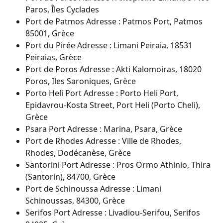
Paros, Îles Cyclades
Port de Patmos Adresse : Patmos Port, Patmos 
85001, Grèce
Port du Pirée Adresse : Limani Peiraia, 18531 
Peiraias, Grèce
Port de Poros Adresse : Akti Kalomoiras, 18020 
Poros, Iles Saroniques, Grèce
Porto Heli Port Adresse : Porto Heli Port, 
Epidavrou-Kosta Street, Port Heli (Porto Cheli), 
Grèce
Psara Port Adresse : Marina, Psara, Grèce
Port de Rhodes Adresse : Ville de Rhodes, 
Rhodes, Dodécanèse, Grèce
Santorini Port Adresse : Pros Ormo Athinio, Thira 
(Santorin), 84700, Grèce
Port de Schinoussa Adresse : Limani 
Schinoussas, 84300, Grèce
Serifos Port Adresse : Livadiou-Serifou, Serifos 