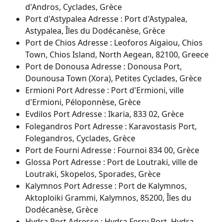
d'Andros, Cyclades, Grèce
Port d'Astypalea Adresse : Port d'Astypalea, 
Astypalea, Îles du Dodécanèse, Grèce
Port de Chios Adresse : Leoforos Aigaiou, Chios 
Town, Chios Island, North Aegean, 82100, Greece
Port de Donousa Adresse : Donousa Port, 
Dounousa Town (Xora), Petites Cyclades, Grèce
Ermioni Port Adresse : Port d'Ermioni, ville 
d'Ermioni, Péloponnèse, Grèce
Evdilos Port Adresse : Ikaria, 833 02, Grèce
Folegandros Port Adresse : Karavostasis Port, 
Folegandros, Cyclades, Grèce
Port de Fourni Adresse : Fournoi 834 00, Grèce
Glossa Port Adresse : Port de Loutraki, ville de 
Loutraki, Skopelos, Sporades, Grèce
Kalymnos Port Adresse : Port de Kalymnos, 
Aktoploiki Grammi, Kalymnos, 85200, Îles du 
Dodécanèse, Grèce
Hydra Port Adresse : Hydra Ferry Port, Hydra 