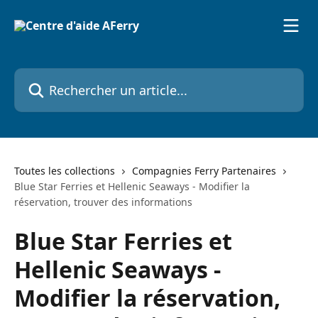
Passer au contenu principal
Rechercher un article...
Toutes les collections
Compagnies Ferry Partenaires
Blue Star Ferries et Hellenic Seaways - Modifier la
réservation, trouver des informations
Blue Star Ferries et
Hellenic Seaways -
Modifier la réservation,