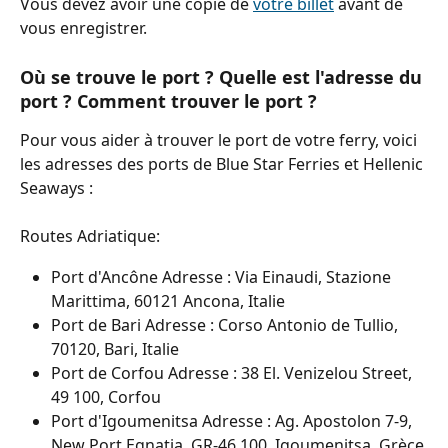
Vous devez avoir une copie de 
votre billet
 avant de 
vous enregistrer.
Où se trouve le port ? Quelle est l'adresse du 
port ? Comment trouver le port ?
Pour vous aider à trouver le port de votre ferry, voici 
les adresses des ports de Blue Star Ferries et Hellenic 
Seaways :
Routes Adriatique: 
Port d'Ancône Adresse : Via Einaudi, Stazione 
Marittima, 60121 Ancona, Italie
Port de Bari Adresse : Corso Antonio de Tullio, 
70120, Bari, Italie
Port de Corfou Adresse : 38 El. Venizelou Street, 
49 100, Corfou
Port d'Igoumenitsa Adresse : Ag. Apostolon 7-9, 
New Port Egnatia, GR-46 100, Igoumenitsa, Grèce