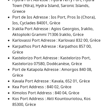
Town (Ydra), Hydra Island, Saronic Islands, 
Greece
Port de Ios Adresse : Ios Port, Pros Io (Chora), 
Ios, Cyclades 84001, Grèce
Iraklia Port Adresse : Agios Georgios, Iraklio, 
Aktoploiki Grammi 71306 Iraklio, Grèce
Karlovassi Port Adresse : Karlovasi 832 00, Grèce
Karpathos Port Adresse : Karpathos 857 00, 
Grèce
Kastelorizo Port Adresse : Kastelorizo Port, 
Kastelorizo 07580, Dodécanèse, Grèce
Port de Katapola Adresse : Amorgos 840 08, 
Grèce
Kavala Port Adresse : Kavala, 652 01, Grèce
Kea Port Address : 840 02, Grèce
Kimolos Port Address : 840 04, Grèce
Kos Port Address : Akti Kountouriotou, Kos 
85300, Grèce