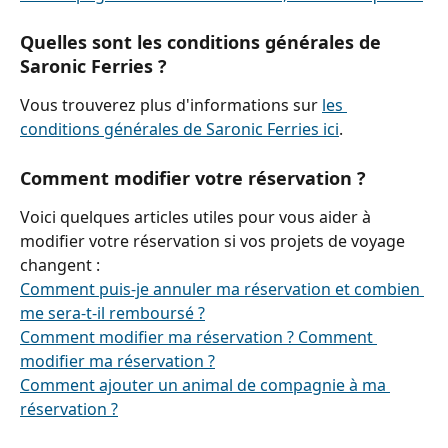
Quelles sont les conditions générales de 
Saronic Ferries ?
Vous trouverez plus d'informations sur 
les 
conditions générales de Saronic Ferries ici
.
Comment modifier votre réservation ?
Voici quelques articles utiles pour vous aider à 
modifier votre réservation si vos projets de voyage 
changent :
Comment puis-je annuler ma réservation et combien 
me sera-t-il remboursé ?
Comment modifier ma réservation ? Comment 
modifier ma réservation ?
Comment ajouter un animal de compagnie à ma 
réservation ?