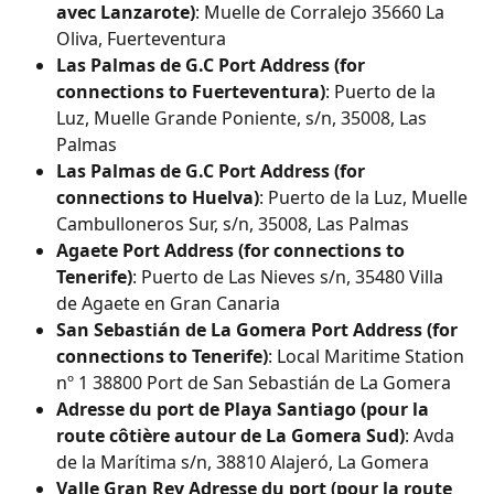
avec Lanzarote)
: Muelle de Corralejo 35660 La 
Oliva, Fuerteventura
Las Palmas de G.C Port Address (for 
connections to Fuerteventura)
: Puerto de la 
Luz, Muelle Grande Poniente, s/n, 35008, Las 
Palmas
Las Palmas de G.C Port Address (for 
connections to Huelva)
: Puerto de la Luz, Muelle 
Cambulloneros Sur, s/n, 35008, Las Palmas
Agaete Port Address (for connections to 
Tenerife)
: Puerto de Las Nieves s/n, 35480 Villa 
de Agaete en Gran Canaria
San Sebastián de La Gomera Port Address (for 
connections to Tenerife)
: Local Maritime Station 
nº 1 38800 Port de San Sebastián de La Gomera
Adresse du port de Playa Santiago (pour la 
route côtière autour de La Gomera Sud)
: Avda 
de la Marítima s/n, 38810 Alajeró, La Gomera
Valle Gran Rey Adresse du port (pour la route 