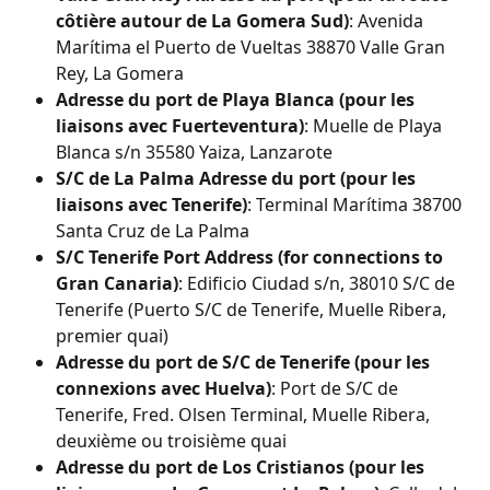
côtière autour de La Gomera Sud)
: Avenida 
Marítima el Puerto de Vueltas 38870 Valle Gran 
Rey, La Gomera
Adresse du port de Playa Blanca (pour les 
liaisons avec Fuerteventura)
: Muelle de Playa 
Blanca s/n 35580 Yaiza, Lanzarote
S/C de La Palma Adresse du port (pour les 
liaisons avec Tenerife)
: Terminal Marítima 38700 
Santa Cruz de La Palma
S/C Tenerife Port Address (for connections to 
Gran Canaria)
: Edificio Ciudad s/n, 38010 S/C de 
Tenerife (Puerto S/C de Tenerife, Muelle Ribera, 
premier quai)
Adresse du port de S/C de Tenerife (pour les 
connexions avec Huelva)
: Port de S/C de 
Tenerife, Fred. Olsen Terminal, Muelle Ribera, 
deuxième ou troisième quai
Adresse du port de Los Cristianos (pour les 