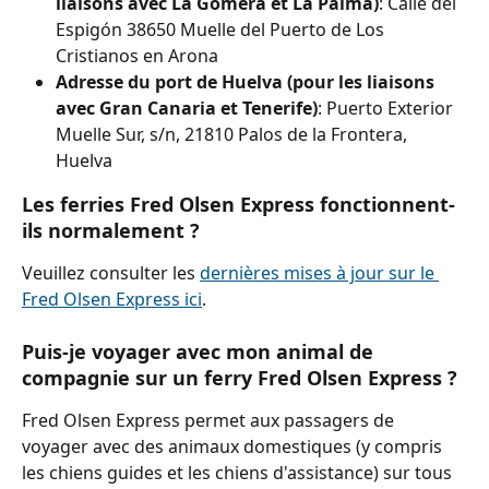
liaisons avec La Gomera et La Palma)
: Calle del 
Espigón 38650 Muelle del Puerto de Los 
Cristianos en Arona
Adresse du port de Huelva (pour les liaisons 
avec Gran Canaria et Tenerife)
: Puerto Exterior 
Muelle Sur, s/n, 21810 Palos de la Frontera, 
Huelva
Les ferries Fred Olsen Express fonctionnent-
ils normalement ?
Veuillez consulter les 
dernières mises à jour sur le 
Fred Olsen Express ici
.
Puis-je voyager avec mon animal de 
compagnie sur un ferry Fred Olsen Express ?
Fred Olsen Express permet aux passagers de 
voyager avec des animaux domestiques (y compris 
les chiens guides et les chiens d'assistance) sur tous 