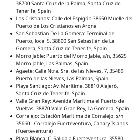
38700 Santa Cruz de la Palma, Santa Cruz de 
Tenerife, Spain
Los Cristianos: Calle del Espigón 38650 Muelle del 
Puerto de Los Cristianos en Arona
San Sebastian De La Gomera: Terminal del 
Puerto, local 5, 38800 San Sebastián de La 
Gomera, Santa Cruz de Tenerife, Spain
Morro Jable: Puerto del Morro Jable, s/n, 35625 
Morro Jable, Las Palmas, Spain
Agaete: Calle Ntra. Sra. de las Nieves, 7, 35489 
Puerto de las Nieves, Las Palmas, Spain
Playa Santiago: Av. Marítima, 38810 Alajeró, 
Santa Cruz de Tenerife, Spain
Valle Gran Rey: Avenida Marítima el Puerto de 
Vueltas, 38870 Valle Gran Rey, La Gomera, Spain
Corralejo: Estación Marítima de Corralejo, s/n 
35660 - Corralejo Fuerteventura, Canary Islands 
(Fuerteventura)
Playa Blanca: C. Salida a Fuerteventura, 35580 