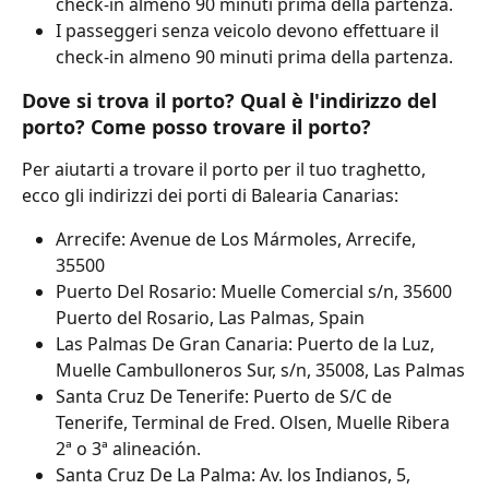
check-in almeno 90 minuti prima della partenza.
I passeggeri senza veicolo devono effettuare il 
check-in almeno 90 minuti prima della partenza.
Dove si trova il porto? Qual è l'indirizzo del 
porto? Come posso trovare il porto?
Per aiutarti a trovare il porto per il tuo traghetto, 
ecco gli indirizzi dei porti di Balearia Canarias:
Arrecife: Avenue de Los Mármoles, Arrecife, 
35500
Puerto Del Rosario: Muelle Comercial s/n, 35600 
Puerto del Rosario, Las Palmas, Spain
Las Palmas De Gran Canaria: Puerto de la Luz, 
Muelle Cambulloneros Sur, s/n, 35008, Las Palmas
Santa Cruz De Tenerife: Puerto de S/C de 
Tenerife, Terminal de Fred. Olsen, Muelle Ribera 
2ª o 3ª alineación.
Santa Cruz De La Palma: Av. los Indianos, 5, 