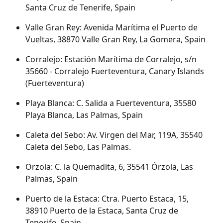
Santa Cruz de Tenerife, Spain
Valle Gran Rey: Avenida Marítima el Puerto de 
Vueltas, 38870 Valle Gran Rey, La Gomera, Spain
Corralejo: Estación Marítima de Corralejo, s/n 
35660 - Corralejo Fuerteventura, Canary Islands 
(Fuerteventura)
Playa Blanca: C. Salida a Fuerteventura, 35580 
Playa Blanca, Las Palmas, Spain
Caleta del Sebo: Av. Virgen del Mar, 119A, 35540 
Caleta del Sebo, Las Palmas.
Orzola: C. la Quemadita, 6, 35541 Órzola, Las 
Palmas, Spain
Puerto de la Estaca: Ctra. Puerto Estaca, 15, 
38910 Puerto de la Estaca, Santa Cruz de 
Tenerife, Spain