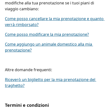
modifiche alla tua prenotazione se i tuoi piani di 
viaggio cambiano:
Come posso cancellare la mia prenotazione e quanto 
verrà rimborsato?
Come posso modificare la mia prenotazione?
Come aggiungo un animale domestico alla mia 
prenotazione?
Altre domande frequenti:
Riceverò un biglietto per la mia prenotazione del 
traghetto?
Termini e condizioni