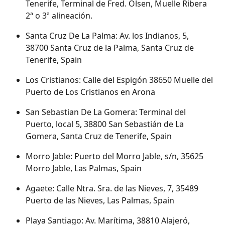
Tenerife, Terminal de Fred. Olsen, Muelle Ribera 
2ª o 3ª alineación.
Santa Cruz De La Palma: Av. los Indianos, 5, 
38700 Santa Cruz de la Palma, Santa Cruz de 
Tenerife, Spain
Los Cristianos: Calle del Espigón 38650 Muelle del 
Puerto de Los Cristianos en Arona
San Sebastian De La Gomera: Terminal del 
Puerto, local 5, 38800 San Sebastián de La 
Gomera, Santa Cruz de Tenerife, Spain
Morro Jable: Puerto del Morro Jable, s/n, 35625 
Morro Jable, Las Palmas, Spain
Agaete: Calle Ntra. Sra. de las Nieves, 7, 35489 
Puerto de las Nieves, Las Palmas, Spain
Playa Santiago: Av. Marítima, 38810 Alajeró, 