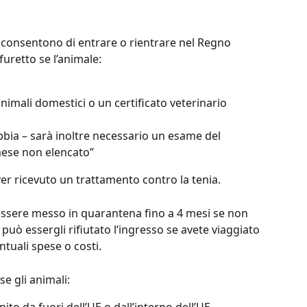
consentono di entrare o rientrare nel Regno 
furetto se l’animale:
imali domestici o un certificato veterinario 
bbia – sarà inoltre necessario un esame del 
aese non elencato”
ver ricevuto un trattamento contro la tenia.
essere messo in quarantena fino a 4 mesi se non 
può essergli rifiutato l’ingresso se avete viaggiato 
ntuali spese o costi.
e gli animali: