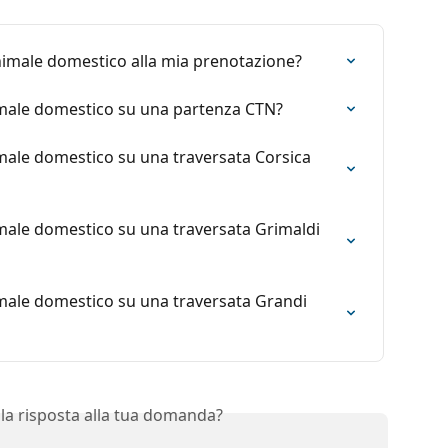
male domestico alla mia prenotazione?
imale domestico su una partenza CTN?
male domestico su una traversata Corsica 
imale domestico su una traversata Grimaldi 
imale domestico su una traversata Grandi 
 la risposta alla tua domanda?