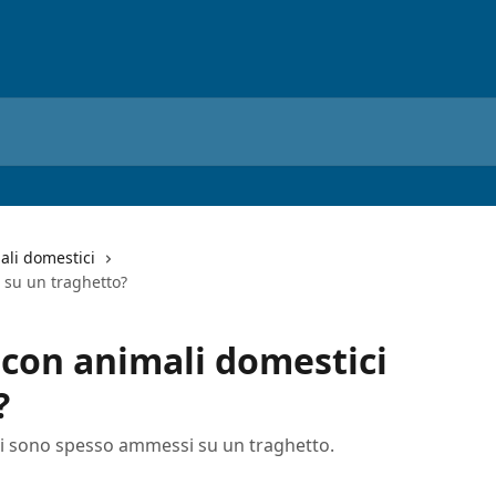
ali domestici
 su un traghetto?
 con animali domestici
?
tici sono spesso ammessi su un traghetto.