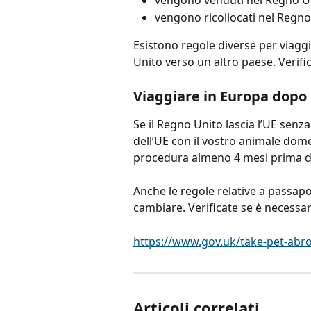
vengono venduti nel Regno Unit
vengono ricollocati nel Regno 
Esistono regole diverse per viagg
Unito verso un altro paese. Verifi
Viaggiare in Europa dopo 
Se il Regno Unito lascia l’UE senza
dell’UE con il vostro animale dom
procedura almeno 4 mesi prima de
Anche le regole relative a passapo
cambiare. Verificate se è necessar
https://www.gov.uk/take-pet-abr
Articoli correlati