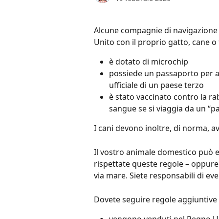
Alcune compagnie di navigazione 
Unito con il proprio gatto, cane o 
è dotato di microchip
possiede un passaporto per an
ufficiale di un paese terzo
è stato vaccinato contro la ra
sangue se si viaggia da un “p
I cani devono inoltre, di norma, a
Il vostro animale domestico può 
rispettate queste regole – oppure 
via mare. Siete responsabili di eve
Dovete seguire regole aggiuntive s