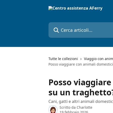
Vai al contenuto principale
Cerca articoli…
Tutte le collezioni
Viaggio con anim
Posso viaggiare con animali domestici
Posso viaggiare
su un traghetto
Cani, gatti e altri animali domes
Scritto da
Charlotte
19 febbraio 2026