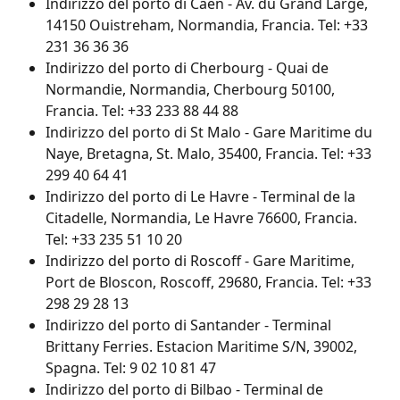
Indirizzo del porto di Caen - Av. du Grand Large, 
14150 Ouistreham, Normandia, Francia. Tel: +33 
231 36 36 36
Indirizzo del porto di Cherbourg - Quai de 
Normandie, Normandia, Cherbourg 50100, 
Francia. Tel: +33 233 88 44 88
Indirizzo del porto di St Malo - Gare Maritime du 
Naye, Bretagna, St. Malo, 35400, Francia. Tel: +33 
299 40 64 41
Indirizzo del porto di Le Havre - Terminal de la 
Citadelle, Normandia, Le Havre 76600, Francia. 
Tel: +33 235 51 10 20
Indirizzo del porto di Roscoff - Gare Maritime, 
Port de Bloscon, Roscoff, 29680, Francia. Tel: +33 
298 29 28 13
Indirizzo del porto di Santander - Terminal 
Brittany Ferries. Estacion Maritime S/N, 39002, 
Spagna. Tel: 9 02 10 81 47
Indirizzo del porto di Bilbao - Terminal de 