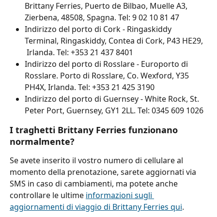
Brittany Ferries, Puerto de Bilbao, Muelle A3, 
Zierbena, 48508, Spagna. Tel: 9 02 10 81 47
Indirizzo del porto di Cork - Ringaskiddy 
Terminal, Ringaskiddy, Contea di Cork, P43 HE29,
 Irlanda. Tel: +353 21 437 8401
Indirizzo del porto di Rosslare - Europorto di 
Rosslare. Porto di Rosslare, Co. Wexford, Y35 
PH4X, Irlanda. Tel: +353 21 425 3190
Indirizzo del porto di Guernsey - White Rock, St. 
Peter Port, Guernsey, GY1 2LL. Tel: 0345 609 1026
I traghetti Brittany Ferries funzionano 
normalmente?
Se avete inserito il vostro numero di cellulare al 
momento della prenotazione, sarete aggiornati via 
SMS in caso di cambiamenti, ma potete anche 
controllare le ultime 
informazioni sugli 
aggiornamenti di viaggio di Brittany Ferries qui
.