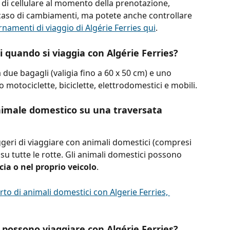
 di cellulare al momento della prenotazione, 
caso di cambiamenti, ma potete anche controllare 
namenti di viaggio di Algérie Ferries qui
.
li quando si viaggia con Algérie Ferries?
a due bagagli (valigia fino a 60 x 50 cm) e uno 
no motociclette, biciclette, elettrodomestici e mobili.
animale domestico su una traversata 
ggeri di viaggiare con animali domestici (compresi 
) su tutte le rotte. Gli animali domestici possono 
cia o nel proprio veicolo
.
rto di animali domestici con Algerie Ferries, 
possono viaggiare con Algérie Ferries?