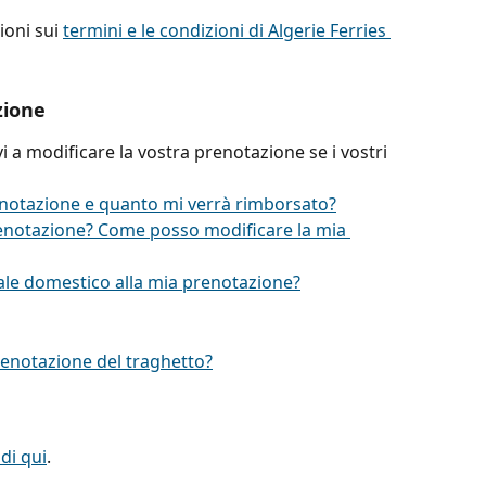
oni sui 
termini e le condizioni di Algerie Ferries 
zione
rvi a modificare la vostra prenotazione se i vostri 
notazione e quanto mi verrà rimborsato?
enotazione? Come posso modificare la mia 
e domestico alla mia prenotazione?
prenotazione del traghetto?
 di qui
.