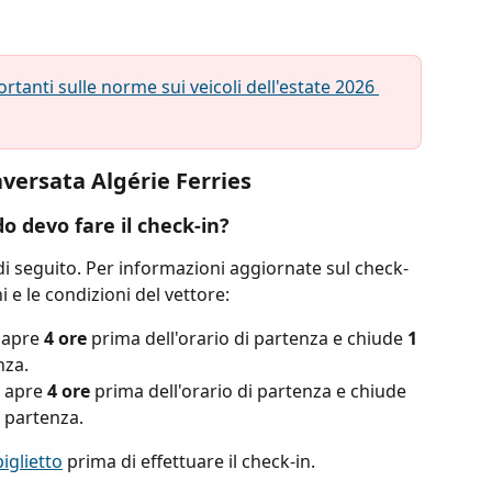
tanti sulle norme sui veicoli dell'estate 2026 
aversata Algérie Ferries
o devo fare il check-in?
 di seguito. Per informazioni aggiornate sul check-
ni e le condizioni del vettore:
 apre 
4 ore
 prima dell'orario di partenza e chiude 
1 
nza.
n apre
 4 ore
 prima dell'orario di partenza e chiude 
i partenza.
biglietto
 prima di effettuare il check-in.