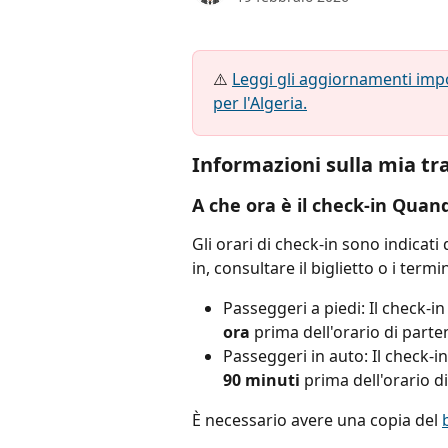
⚠️ 
Leggi gli aggiornamenti impor
per l'Algeria.
Informazioni sulla mia tr
A che ora è il check-in Quand
Gli orari di check-in sono indicati
in, consultare il biglietto o i termi
Passeggeri a piedi: Il check-in
ora
 prima dell'orario di parte
Passeggeri in auto: Il check-i
90 minuti
 prima dell'orario d
È necessario avere una copia del 