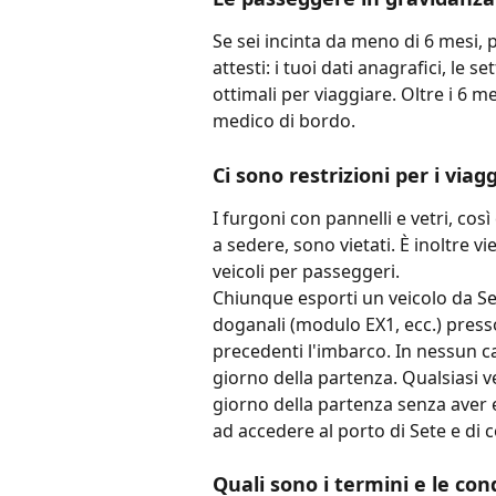
Se sei incinta da meno di 6 mesi, 
attesti: i tuoi dati anagrafici, le 
ottimali per viaggiare. Oltre i 6 me
medico di bordo.
Ci sono restrizioni per i viagg
I furgoni con pannelli e vetri, co
a sedere, sono vietati. È inoltre vi
veicoli per passeggeri.
Chiunque esporti un veicolo da Set
doganali (modulo EX1, ecc.) press
precedenti l'imbarco. In nessun c
giorno della partenza. Qualsiasi ve
giorno della partenza senza aver 
ad accedere al porto di Sete e di 
Quali sono i termini e le cond