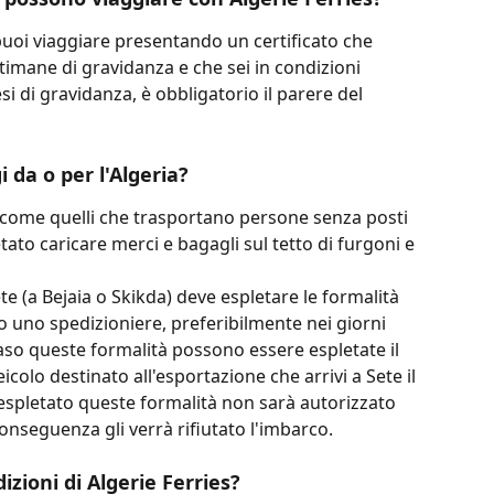
puoi viaggiare presentando un certificato che 
settimane di gravidanza e che sei in condizioni 
si di gravidanza, è obbligatorio il parere del 
i da o per l'Algeria?
sì come quelli che trasportano persone senza posti 
etato caricare merci e bagagli sul tetto di furgoni e 
e (a Bejaia o Skikda) deve espletare le formalità 
o uno spedizioniere, preferibilmente nei giorni 
aso queste formalità possono essere espletate il 
icolo destinato all'esportazione che arrivi a Sete il 
espletato queste formalità non sarà autorizzato 
conseguenza gli verrà rifiutato l'imbarco.
izioni di Algerie Ferries?