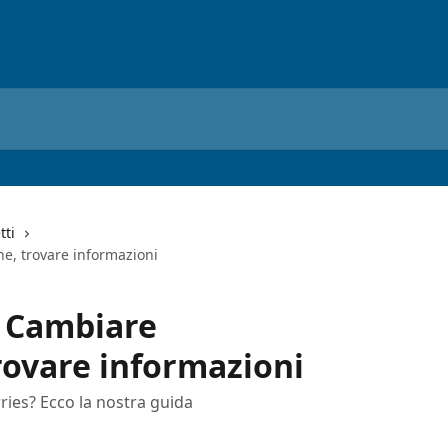
tti
ne, trovare informazioni
- Cambiare
rovare informazioni
rries? Ecco la nostra guida