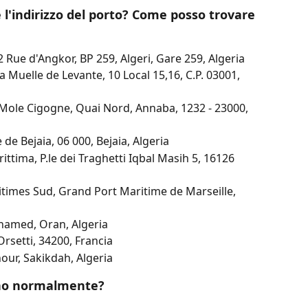
è l'indirizzo del porto? Come posso trovare 
02 Rue d'Angkor, BP 259, Algeri, Gare 259, Algeria
a Muelle de Levante, 10 Local 15,16, C.P. 03001, 
 Mole Cigogne, Quai Nord, Annaba, 1232 - 23000, 
de Bejaia, 06 000, Bejaia, Algeria
ttima, P.le dei Traghetti Iqbal Masih 5, 16126 
itimes Sud, Grand Port Maritime de Marseille, 
'hamed, Oran, Algeria
rsetti, 34200, Francia
our, Sakikdah, Algeria
nano normalmente?