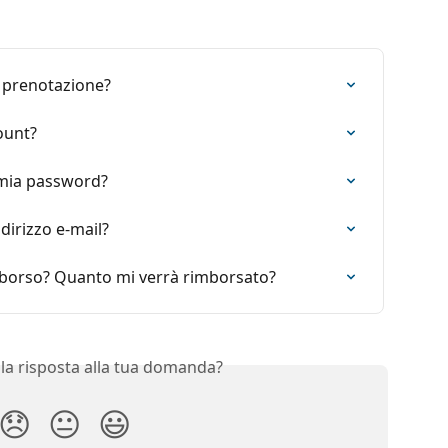
 prenotazione?
ount?
 mia password?
dirizzo e-mail?
borso? Quanto mi verrà rimborsato?
 la risposta alla tua domanda?
😞
😐
😃