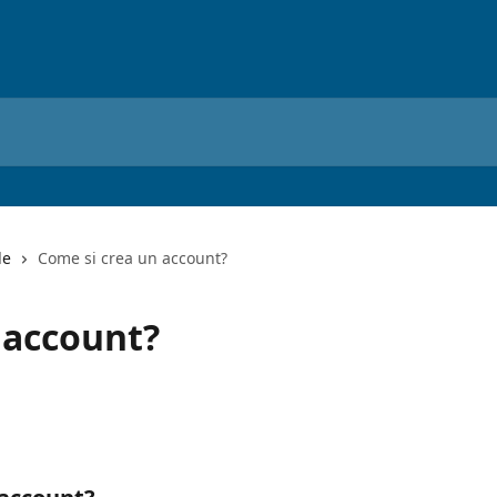
le
Come si crea un account?
 account?