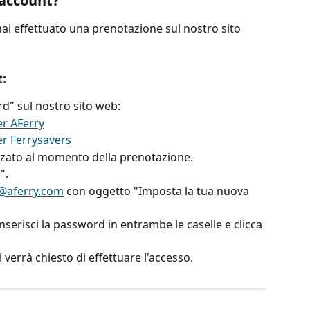
 account?
ai effettuato una prenotazione sul nostro sito 
:
rd" sul nostro sito web:
r AFerry
r Ferrysavers
ilizzato al momento della prenotazione.
".
@aferry.com
 con oggetto "Imposta la tua nuova 
nserisci la password in entrambe le caselle e clicca 
i verrà chiesto di effettuare l'accesso.