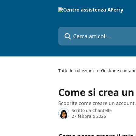
Vai al contenuto principale
Cerca articoli…
Tutte le collezioni
Gestione contabi
Come si crea un
Scoprite come creare un account.
Scritto da
Chantelle
27 febbraio 2026