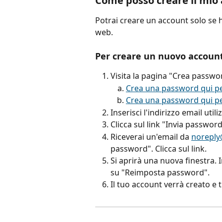
Come posso creare il mio
Potrai creare un account solo se h
web.
Per creare un nuovo account
Visita la pagina "Crea passwo
Crea una password qui pe
Crea una password qui pe
Inserisci l'indirizzo email ut
Clicca sul link "Invia password
Riceverai un'email da 
noreply
password". Clicca sul link.
Si aprirà una nuova finestra. I
su "Reimposta password".
Il tuo account verrà creato e t