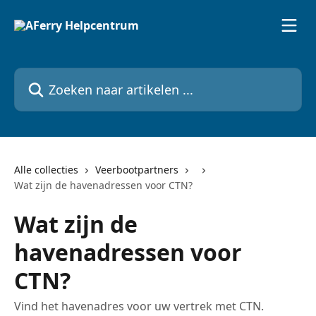
Naar de hoofdinhoud
Zoeken naar artikelen ...
Alle collecties
Veerbootpartners
Wat zijn de havenadressen voor CTN?
Wat zijn de
havenadressen voor
CTN?
Vind het havenadres voor uw vertrek met CTN.