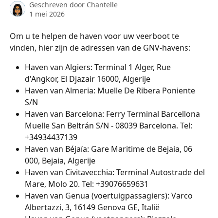
Geschreven door
Chantelle
1 mei 2026
Om u te helpen de haven voor uw veerboot te 
vinden, hier zijn de adressen van de GNV-havens:
Haven van Algiers: Terminal 1 Alger, Rue 
d'Angkor, El Djazair 16000, Algerije
Haven van Almeria: Muelle De Ribera Poniente 
S/N
Haven van Barcelona: Ferry Terminal Barcellona 
Muelle San Beltrán S/N - 08039 Barcelona. Tel: 
+34934437139
Haven van Béjaïa: Gare Maritime de Bejaia, 06 
000, Bejaia, Algerije
Haven van Civitavecchia: Terminal Autostrade del 
Mare, Molo 20. Tel: +39076659631
Haven van Genua (voertuigpassagiers): Varco 
Albertazzi, 3, 16149 Genova GE, Italië